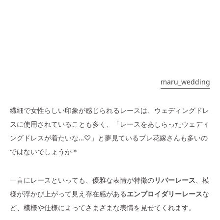
maru_wedding
繊細で女性らしい印象が感じられるレースは、ウェディングドレ
スに使用されていることも多く、「レースをあしらったウェディ
ングドレスが着たいな…♡」と夢見ているプレ花嫁さんも多いの
ではないでしょうか＊
一言にレースといっても、優雅な表情が特徴の
リバーレース
、模
様が浮かび上がって見え存在感がある
エンブロイダリーレース
な
ど、模様や仕様によってさまざまな表情を見せてくれます。