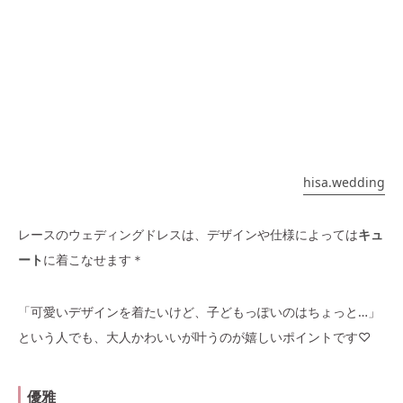
hisa.wedding
レースのウェディングドレスは、デザインや仕様によっては
キュ
ート
に着こなせます＊
「可愛いデザインを着たいけど、子どもっぽいのはちょっと…」
という人でも、大人かわいいが叶うのが嬉しいポイントです♡
優雅