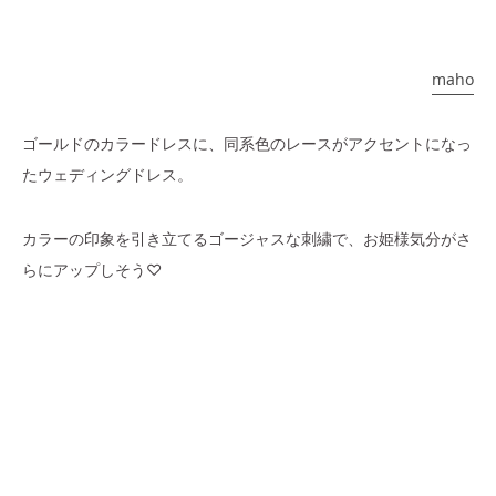
maho
ゴールドのカラードレスに、同系色のレースがアクセントになっ
たウェディングドレス。
カラーの印象を引き立てるゴージャスな刺繍で、お姫様気分がさ
らにアップしそう♡