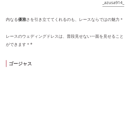
_azusa914_
内なる
優雅
さを引き立ててくれるのも、レースならではの魅力＊
レースのウェディングドレスは、普段見せない一面を見せること
ができます＊*
ゴージャス