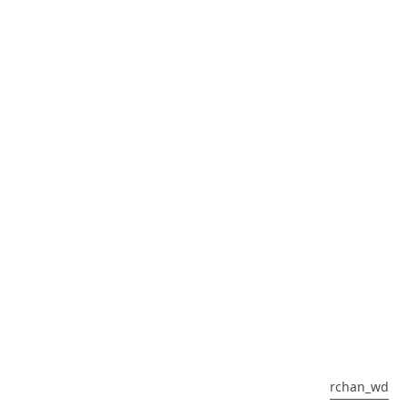
rchan_wd