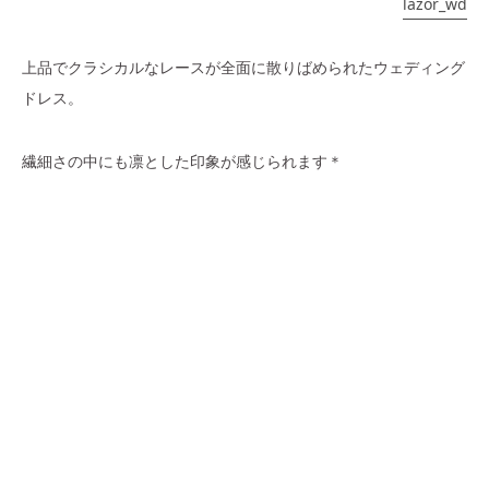
lazor_wd
上品でクラシカルなレースが全面に散りばめられたウェディング
ドレス。
繊細さの中にも凛とした印象が感じられます＊