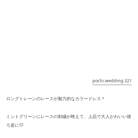
pochi.wedding.321
ロングトレーンのレースが魅力的なカラードレス＊
ミントグリーンにレースの刺繍が映えて、上品で大人かわいい後
ろ姿に♡