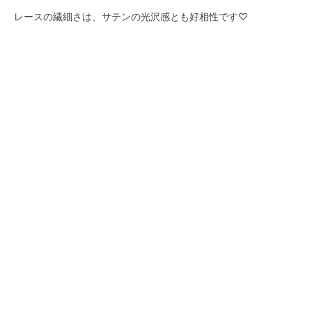
レースの繊細さは、サテンの光沢感とも好相性です♡