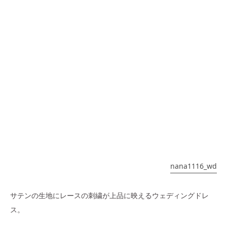
nana1116_wd
サテンの生地にレースの刺繍が上品に映えるウェディングドレ
ス。