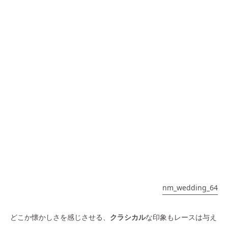
nm_wedding_64
どこか懐かしさを感じさせる、
クラシカル
な印象もレースは与え