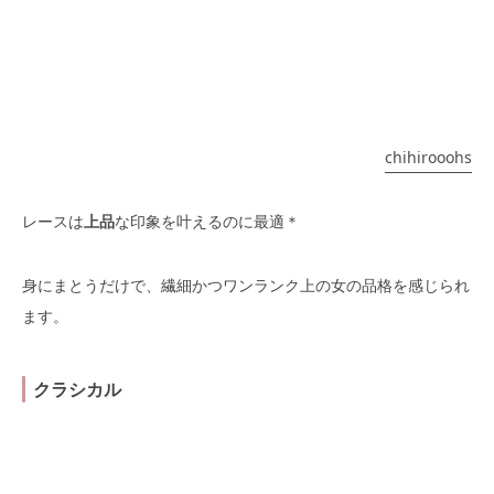
chihirooohs
レースは
上品
な印象を叶えるのに最適＊
身にまとうだけで、繊細かつワンランク上の女の品格を感じられ
ます。
クラシカル