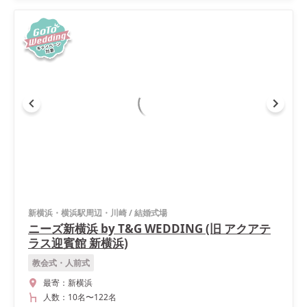
新横浜・横浜駅周辺・川崎
/
結婚式場
ニーズ新横浜 by T&G WEDDING (旧 アクアテ
ラス迎賓館 新横浜)
教会式・人前式
最寄：
新横浜
人数：
10名
〜
122名