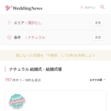
ログイン
エリア
選択なし
変更
条件
ナチュラル
変更
気になった式場を「♡保存」してURLを共有しよう
ナチュラル 結婚式・結婚式場
797
件中
1
～
18
件を表示
おすすめ順