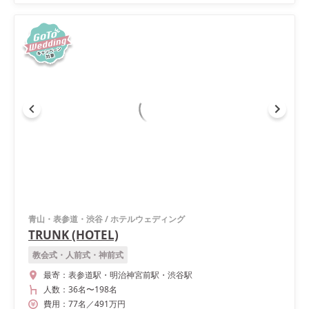
青山・表参道・渋谷
/
ホテルウェディング
TRUNK (HOTEL)
教会式・人前式・神前式
最寄：
表参道駅・明治神宮前駅・渋谷駅
人数：
36名
〜
198名
費用：
77
名
／
491
万円