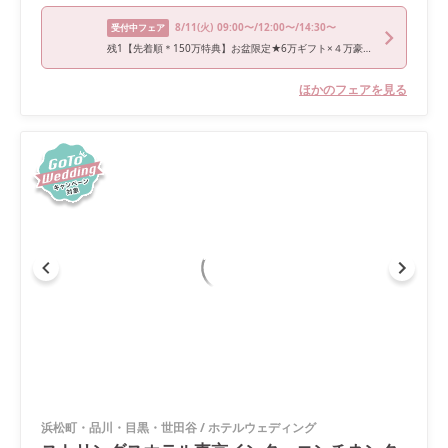
8/11
(火)
09:00〜/12:00〜/14:30〜
受付中フェア
残1【先着順＊150万特典】お盆限定★6万ギフト×４万豪華試食付
ほかのフェアを見る
浜松町・品川・目黒・世田谷
/
ホテルウェディング