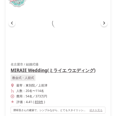
名古屋市
/
結婚式場
MIRAIE Wedding(ミライエ ウエディング)
教会式・人前式
最寄：
東別院／上前津
人数：
20名
〜
114名
費用：
54
名
／
373
万円
評価：
4.41
(
859
件
)
隈研吾さんの建築で、シンプルながら、とてもスタイリッシュな会場で、どんな装飾ともピッタリです！ 本当に自分好みの会場にすることができます！
続きを見る