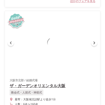
ほかのフェアを見る
大阪市北部
/
結婚式場
ザ・ガーデンオリエンタル大阪
教会式・人前式・神前式
最寄：
大阪城北詰駅より徒歩1分
人数：
6名
〜
160名