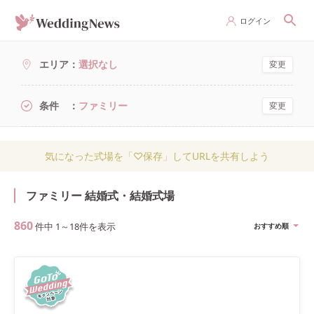
ログイン
エリア
選択なし
変更
条件
ファミリー
変更
気になった式場を「♡保存」してURLを共有しよう
ファミリー 結婚式・結婚式場
860
件中
1
～
18
件を表示
おすすめ順