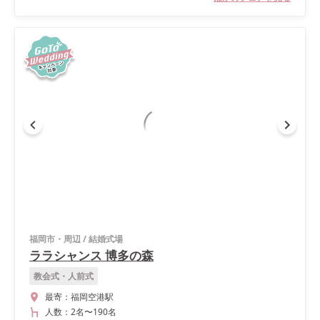
福岡市・周辺
/
結婚式場
ララシャンス 博多の森
教会式・人前式
最寄：
福岡空港駅
人数：
2名
〜
190名