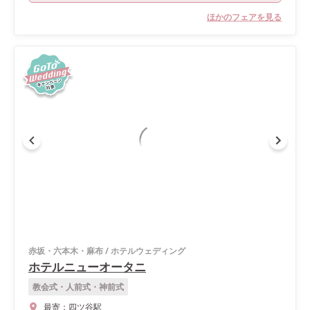
ほかのフェアを見る
赤坂・六本木・麻布
/
ホテルウェディング
ホテルニューオータニ
教会式・人前式・神前式
最寄：
四ツ谷駅