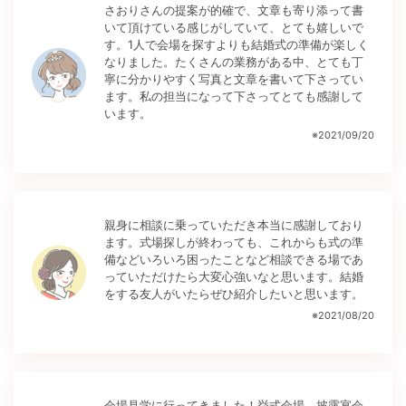
さおりさんの提案が的確で、文章も寄り添って書
いて頂けている感じがしていて、とても嬉しいで
す。1人で会場を探すよりも結婚式の準備が楽しく
なりました。たくさんの業務がある中、とても丁
寧に分かりやすく写真と文章を書いて下さってい
ます。私の担当になって下さってとても感謝して
います。
※
2021/09/20
親身に相談に乗っていただき本当に感謝しており
ます。式場探しが終わっても、これからも式の準
備などいろいろ困ったことなど相談できる場であ
っていただけたら大変心強いなと思います。結婚
をする友人がいたらぜひ紹介したいと思います。
※
2021/08/20
会場見学に行ってきました！挙式会場、披露宴会