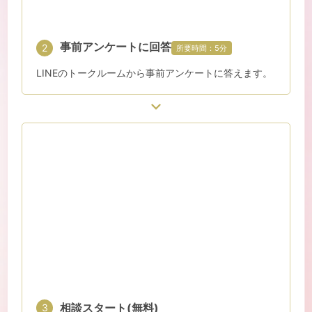
事前アンケートに回答
2
所要時間：5分
LINEのトークルームから事前アンケートに答えます。
相談スタート(無料)
3