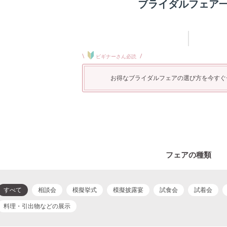
ブライダルフェア
\
/
ビギナーさん必読
お得なブライダルフェアの選び方を今すぐ
フェアの種類
すべて
相談会
模擬挙式
模擬披露宴
試食会
試着会
料理・引出物などの展示