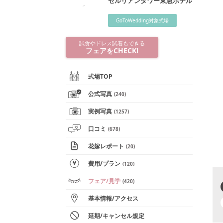
セルリアンタワー東急ホテル
GoToWedding対象式場
試食やドレス試着もできる
フェアをCHECK!
式場TOP
公式写真
(
240
)
実例写真
(
1257
)
口コミ
(
678
)
花嫁レポート
(
20
)
費用/
プラン
(
120
)
フェア
/見学
(
420
)
基本情報
/
アクセス
延期/キャンセル規定