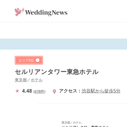
エリア
9
位
セルリアンタワー東急ホテル
東京都
／
ホテル
4.48
アクセス
渋谷駅から徒歩5分
(
678件
)
東京都
／
ホテル