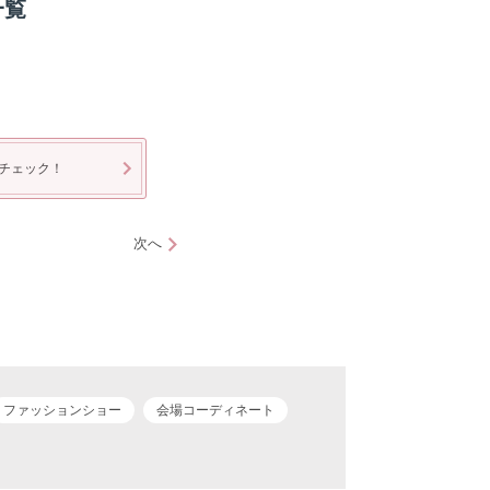
一覧
チェック！
次へ
ファッションショー
会場コーディネート