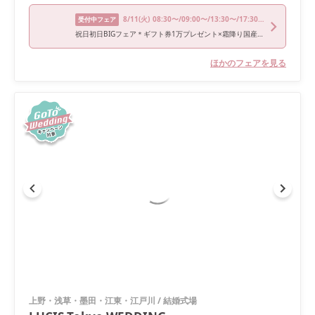
8/11
(火)
08:30〜/09:00〜/13:30〜/17:30〜
受付中フェア
祝日初日BIGフェア＊ギフト券1万プレゼント×霜降り国産牛試食
ほかのフェアを見る
上野・浅草・墨田・江東・江戸川
/
結婚式場