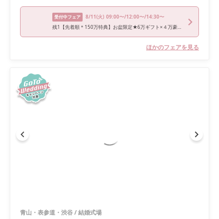
8/11
(火)
09:00〜/12:00〜/14:30〜
受付中フェア
残1【先着順＊150万特典】お盆限定★6万ギフト×４万豪華試食付
ほかのフェアを見る
青山・表参道・渋谷
/
結婚式場