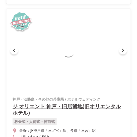
神戸・淡路島・その他の兵庫県
/
ホテルウェディング
ジ オリエント 神戸・旧居留地(旧オリエンタル
ホテル)
教会式・人前式・神前式
最寄：
JR神戸線「三ノ宮」駅、各線「三宮」駅
人数：
6名
〜
150名