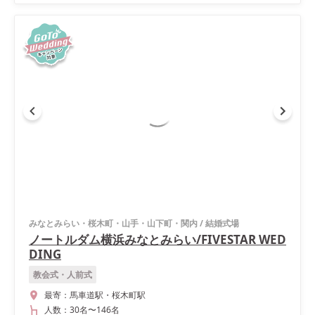
みなとみらい・桜木町・山手・山下町・関内
/
結婚式場
ノートルダム横浜みなとみらい/FIVESTAR WED
DING
教会式・人前式
最寄：
馬車道駅・桜木町駅
人数：
30名
〜
146名