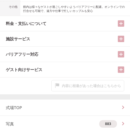
その他
館内は様々なゲストが過ごしやすいようバリアフリーに配慮。オンラインでの
打合せも可能で、遠方や仕事で忙しいカップルも安心
料金・支払いについて
施設サービス
バリアフリー対応
ゲスト向けサービス
内容に相違があった場合はこちらから
式場TOP
写真
883