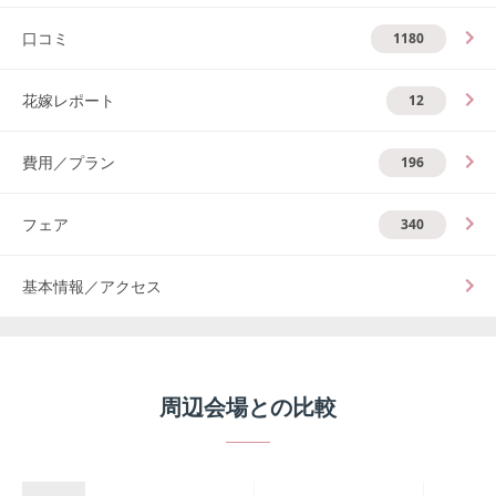
口コミ
1180
花嫁レポート
12
費用／プラン
196
フェア
340
基本情報／アクセス
周辺会場との比較