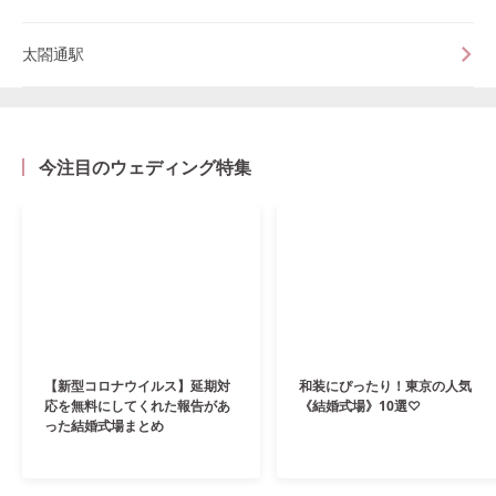
太閤通駅
今注目のウェディング特集
【新型コロナウイルス】延期対
和装にぴったり！東京の人気
応を無料にしてくれた報告があ
《結婚式場》10選♡
った結婚式場まとめ