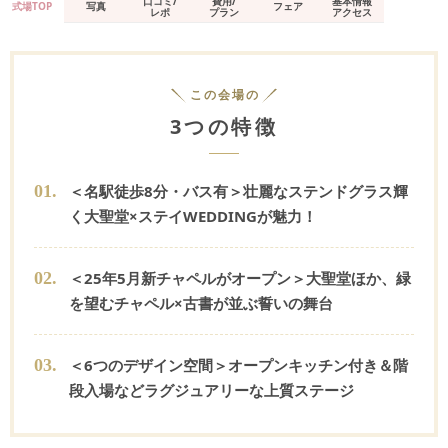
口コミ/
費用/
基本情報
式場TOP
写真
フェア
レポ
プラン
アクセス
この会場の
3つの特徴
0
1
.
＜名駅徒歩8分・バス有＞壮麗なステンドグラス輝
く大聖堂×ステイWEDDINGが魅力！
0
2
.
＜25年5月新チャペルがオープン＞大聖堂ほか、緑
を望むチャペル×古書が並ぶ誓いの舞台
0
3
.
＜6つのデザイン空間＞オープンキッチン付き＆階
段入場などラグジュアリーな上質ステージ