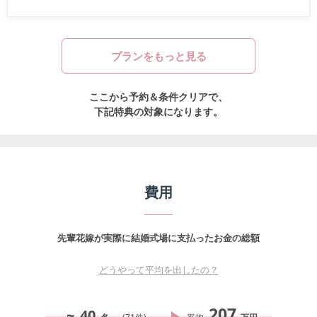
プランをもっと見る
ここから予約＆条件クリアで、
下記特典の対象になります。
費用
先輩花嫁が実際に結婚式場に支払ったお金の総額
どうやって平均を出したの？
207
~
40