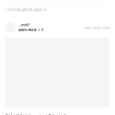
※平均評価は
愛知県
の数値です
__ssx07
レポートを詳しく見る
5
結婚式の満足度