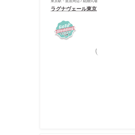
東京駅・皇居周辺
/
結婚式場
ラグナヴェール東京