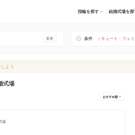
指輪を探す
結婚式場を探
条件
キュート・フェミ
変更
有しよう
婚式場
おすすめ順
式場