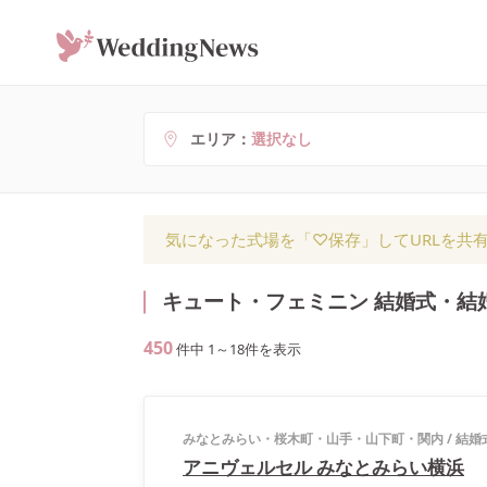
エリア
選択なし
気になった式場を「♡保存」してURLを共
キュート・フェミニン 結婚式・結
450
件中
1
～
18
件を表示
みなとみらい・桜木町・山手・山下町・関内
/
結婚
アニヴェルセル みなとみらい横浜