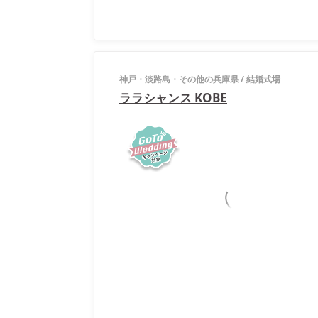
神戸・淡路島・その他の兵庫県
/
結婚式場
ララシャンス KOBE