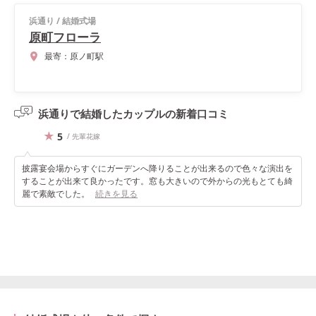
浜通り
/
結婚式場
原町フローラ
最寄：
原ノ町駅
浜通りで結婚したカップルの
新着口コミ
5
/ 先輩花嫁
披露宴会場からすぐにガーデンへ降りることが出来るので色々な演出を
することが出来て良かったです。窓も大きいので外からの光もとても綺
麗で素敵でした。
続きを見る