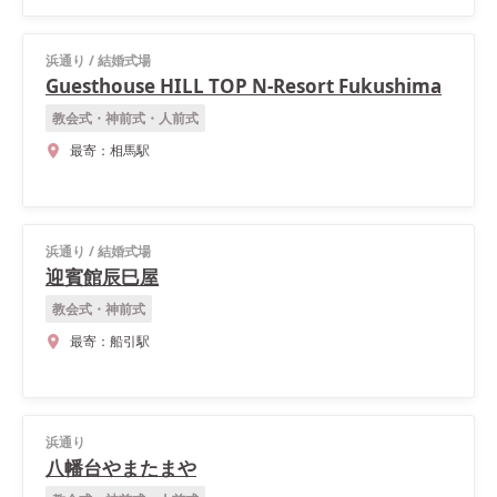
浜通り
/
結婚式場
Guesthouse HILL TOP N-Resort Fukushima
教会式・神前式・人前式
最寄：
相馬駅
浜通り
/
結婚式場
迎賓館辰巳屋
教会式・神前式
最寄：
船引駅
浜通り
八幡台やまたまや