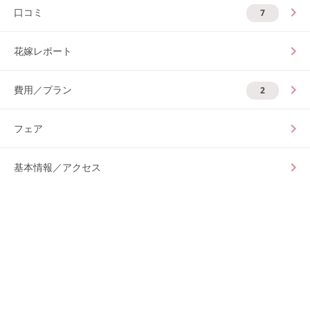
口コミ
7
花嫁レポート
費用／プラン
2
フェア
基本情報／アクセス