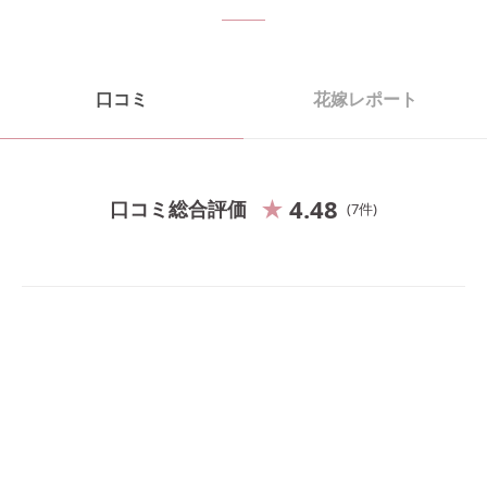
口コミ
花嫁レポート
4.48
口コミ総合評価
7
件