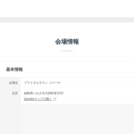
会場情報
基本情報
会場名
ブライダルタウン コリーナ
住所
福島県いわき市川部町富沢50
Googleマップで開く