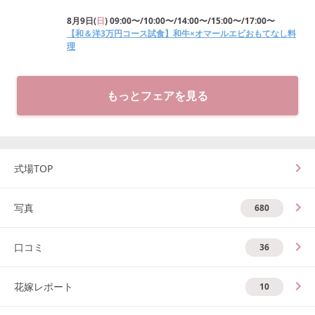
8月9日
(
日
)
09:00〜/10:00〜/14:00〜/15:00〜/17:00〜
【和＆洋3万円コース試食】和牛×オマールエビおもてなし料
理
もっとフェアを見る
式場TOP
写真
680
口コミ
36
花嫁レポート
10