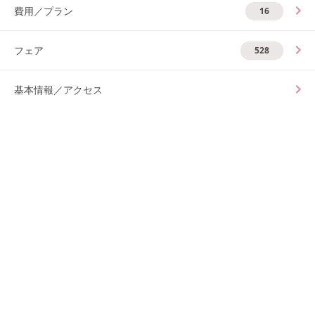
費用／プラン
16
フェア
528
基本情報／アクセス