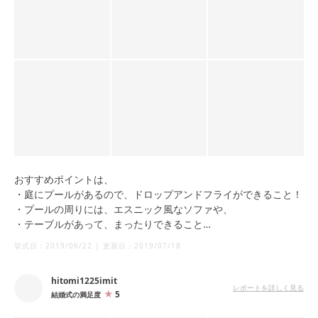
おすすめポイントは、
・庭にプールがあるので、ドロップアンドフライができること！
・プールの周りには、エスニック風なソファや、
・テーブルがあって、まったりできること
・入場が、階段、メイン扉、庭の3つから選べること
挙式日：
2019/06/22
|
更新日：
2019/07/18
・オープンキッチンがあること
hitomi1225imit
レポートを詳しく見る
5
結婚式の満足度