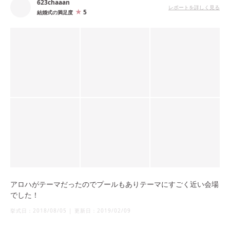
623chaaan
レポートを詳しく見る
5
結婚式の満足度
アロハがテーマだったのでプールもありテーマにすごく近い会場
でした！
挙式日：
2018/08/05
|
更新日：
2019/02/09