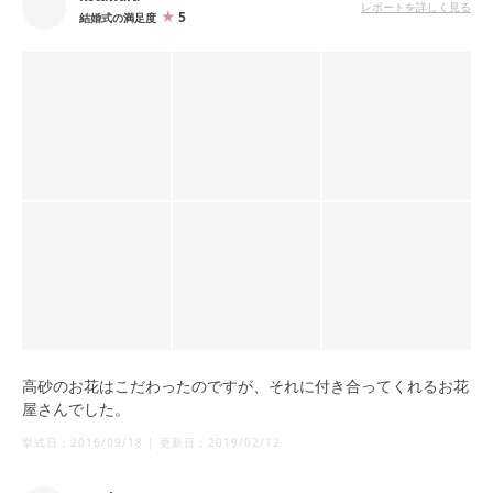
レポートを詳しく見る
5
結婚式の満足度
高砂のお花はこだわったのですが、それに付き合ってくれるお花
屋さんでした。
挙式日：
2016/09/18
|
更新日：
2019/02/12