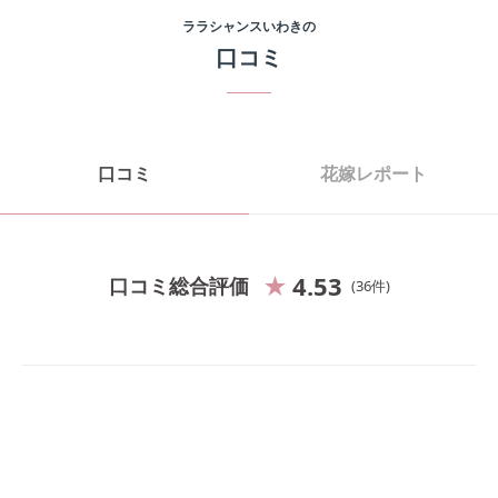
ララシャンスいわき
の
口コミ
口コミ
花嫁レポート
4.53
口コミ総合評価
36
件