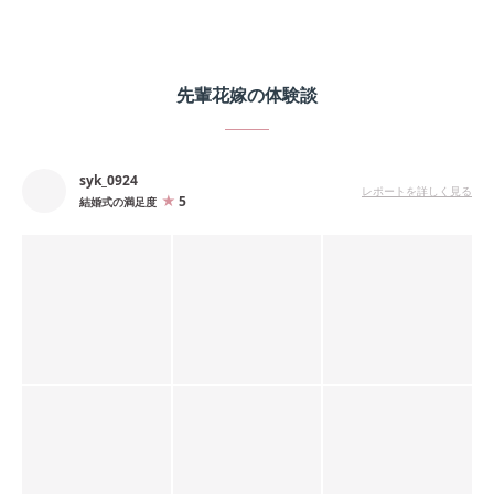
先輩花嫁の体験談
syk_0924
レポートを詳しく見る
5
結婚式の満足度