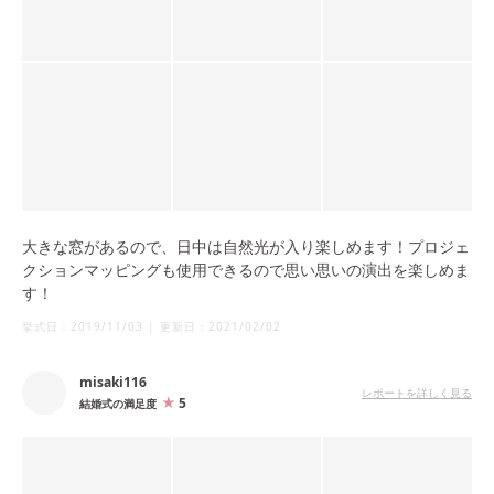
大きな窓があるので、日中は自然光が入り楽しめます！プロジェ
クションマッピングも使用できるので思い思いの演出を楽しめま
す！
挙式日：
2019/11/03
|
更新日：
2021/02/02
misaki116
レポートを詳しく見る
5
結婚式の満足度