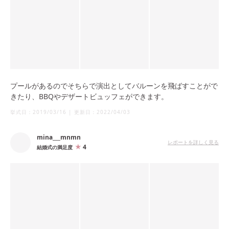
プールがあるのでそちらで演出としてバルーンを飛ばすことがで
きたり、BBQやデザートビュッフェができます。
挙式日：
2019/03/16
|
更新日：
2022/04/03
mina___mnmn
レポートを詳しく見る
4
結婚式の満足度