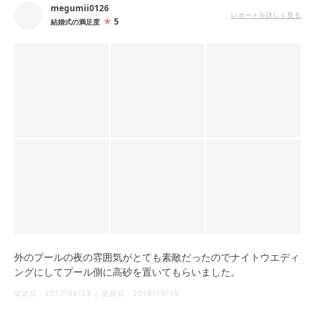
megumii0126
レポートを詳しく見る
5
結婚式の満足度
外のプールの夜の雰囲気がとても素敵だったのでナイトウエディ
ングにしてプール側に高砂を置いてもらいました。
挙式日：
2017/06/03
|
更新日：
2018/10/19