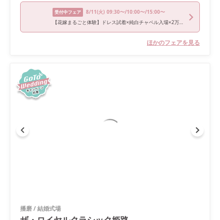
8/11
(火)
09:30〜/10:00〜/15:00〜
受付中フェア
【花嫁まるごと体験】ドレス試着×純白チャペル入場×2万ギフト贈呈
ほかのフェアを見る
播磨
/
結婚式場
ザ・ロイヤルクラシック姫路