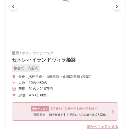
播磨
/
ホテルウェディング
セトレハイランドヴィラ姫路
教会式・人前式
最寄：
JR神戸線・山陽本線・山陽新幹線姫路駅
人数：
10名
〜
80名
費用：
31
名
／
216
万円
評価：
4.53
(
39
件
)
8/11
(火)
10:00〜/13:00〜/16:00〜
受付中フェア
【祝日限定・10大特典付】初見学にも◎試食×挙式入場体験！
ほかのフェアを見る