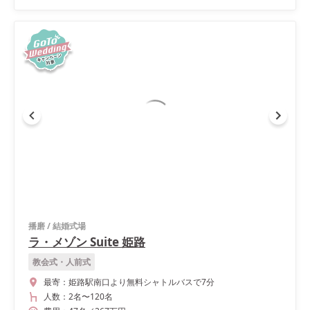
播磨
/
結婚式場
ラ・メゾン Suite 姫路
教会式・人前式
最寄：
姫路駅南口より無料シャトルバスで7分
人数：
2名
〜
120名