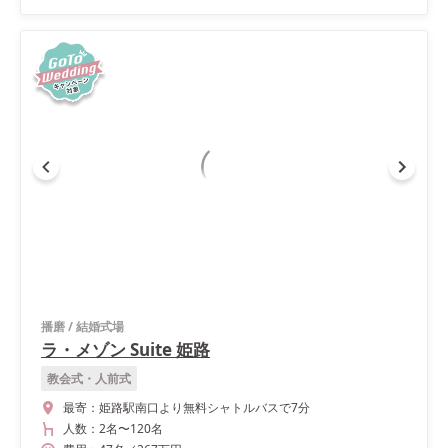
播磨
/
結婚式場
ラ・メゾン Suite 姫路
教会式・人前式
最寄：
姫路駅南口より無料シャトルバスで7分
人数：
2名
〜
120名