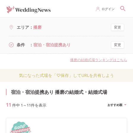
ログイン
エリア
播磨
変更
条件
宿泊・宿泊提携あり
変更
播磨の結婚式場ランキングはこちら
気になった式場を「♡保存」してURLを共有しよう
宿泊・宿泊提携あり 播磨の結婚式・結婚式場
11
件中
1
～
11
件を表示
おすすめ順