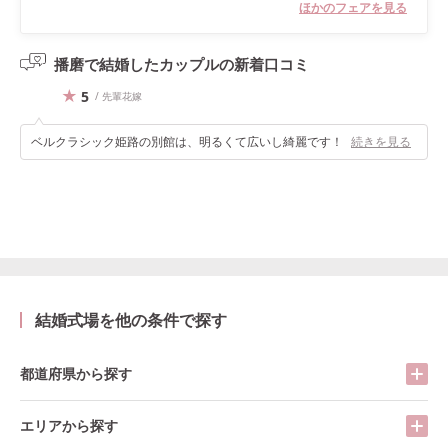
ほかのフェアを見る
播磨で結婚したカップルの
新着口コミ
5
/ 先輩花嫁
ベルクラシック姫路の別館は、明るくて広いし綺麗です！
続きを見る
結婚式場を他の条件で探す
都道府県から探す
エリアから探す