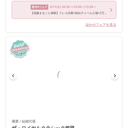
8/11
(火)
09:30〜/10:00〜/15:00〜
受付中フェア
【花嫁まるごと体験】ドレス試着×純白チャペル入場×2万ギフト贈呈
ほかのフェアを見る
播磨
/
結婚式場
ザ・ロイヤルクラシック姫路