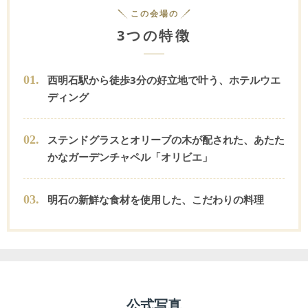
この会場の
3つの特徴
0
1
.
西明石駅から徒歩3分の好立地で叶う、ホテルウエ
ディング
0
2
.
ステンドグラスとオリーブの木が配された、あたた
かなガーデンチャペル「オリビエ」
0
3
.
明石の新鮮な食材を使用した、こだわりの料理
公式写真