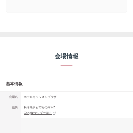
会場情報
基本情報
会場名
ホテルキャッスルプラザ
住所
兵庫県明石市松の内2-2
Googleマップで開く