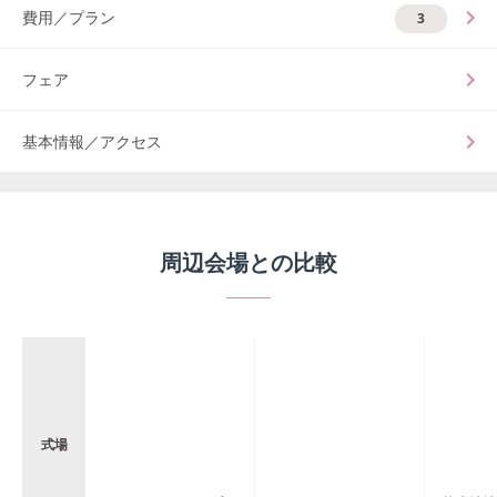
費用／プラン
3
フェア
基本情報／アクセス
周辺会場との比較
式場