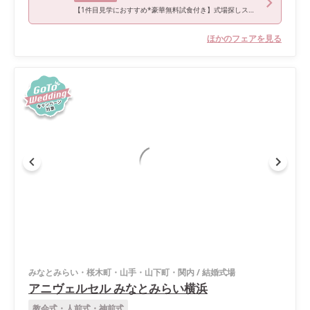
【1件目見学におすすめ*豪華無料試食付き】式場探しスタートフェア
ほかのフェアを見る
みなとみらい・桜木町・山手・山下町・関内
/
結婚式場
アニヴェルセル みなとみらい横浜
教会式・人前式・神前式