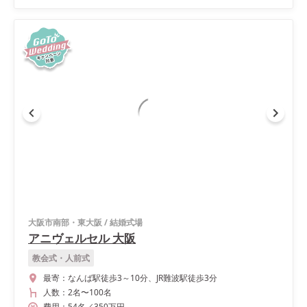
大阪市南部・東大阪
/
結婚式場
アニヴェルセル 大阪
教会式・人前式
最寄：
なんば駅徒歩3～10分、JR難波駅徒歩3分
人数：
2名
〜
100名
費用：
54
名
／
350
万円