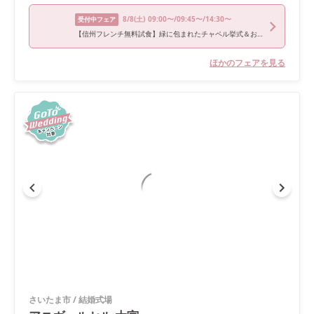
8/8
(土)
09:00〜/09:45〜/14:30〜
受付中フェア
【信州フレンチ無料試食】緑に包まれたチャペル挙式＆おもてなし体験／交通費最大1万円優待
ほかのフェアを見る
さいたま市
/
結婚式場