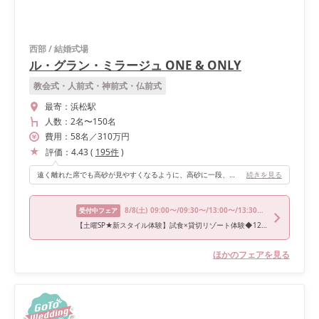
西部
/
結婚式場
ル・グラン・ミラージュ ONE & ONLY
教会式・人前式・神前式・仏前式
最寄：
浜松駅
人数：
2名
〜
150名
費用：
58
名
／
310
万円
評価：
4.43
(
195
件
)
遠く離れた席でも高砂が見やすくなるように、高砂に一段、段を入れてもらいました。 カーテンを開けるとヤシの木に囲まれたプールがある南国チックなガーデンが登場するのが、とっても素敵でした！ 夕暮れ、夜になるとライトがとてもロマンチックな雰囲気を醸し出してくれます。
続きを見る
8/8
(土)
09:00〜/09:30〜/13:00〜/13:30〜/17:00〜
受付中フェア
【土曜SP★新スタイル体験】試食×貸切リゾート体験◆120万優待
ほかのフェアを見る