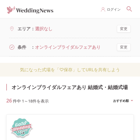
ログイン
エリア
選択なし
変更
条件
オンラインブライダルフェアあり
変更
気になった式場を「♡保存」してURLを共有しよう
オンラインブライダルフェアあり 結婚式・結婚式場
26
件中
1
～
18
件を表示
おすすめ順