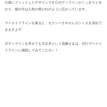
の体にフィットしたデザインです◎ボディラインがくっきりと分
かり、裾の方は人魚の尾ひれのように広がっています。
マーメイドラインを着ると、セクシーさやエレガントさを演出で
きますよ♡
ボディラインを見せても大丈夫という花嫁さまは、ぜひマーメイ
ドラインに挑戦してみてください！