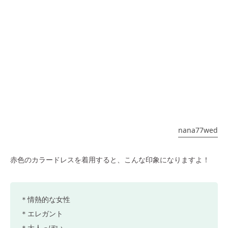
nana77wed
赤色のカラードレスを着用すると、こんな印象になりますよ！
＊情熱的な女性
＊エレガント
＊大人っぽい