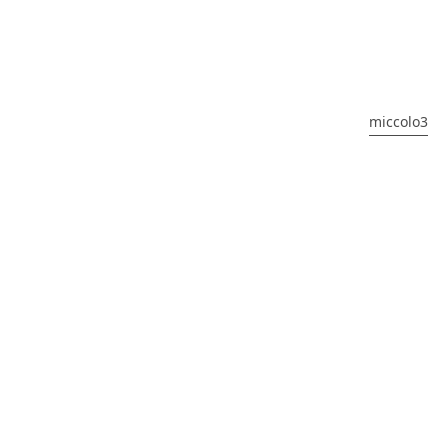
miccolo3