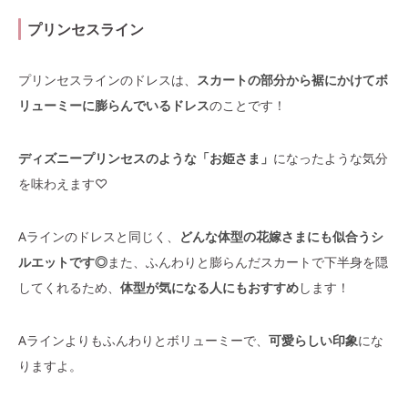
プリンセスライン
プリンセスラインのドレスは、
スカートの部分から裾にかけてボ
リューミーに膨らんでいるドレス
のことです！
ディズニープリンセスのような「お姫さま」
になったような気分
を味わえます♡
Aラインのドレスと同じく、
どんな体型の花嫁さまにも似合うシ
ルエットです◎
また、ふんわりと膨らんだスカートで下半身を隠
してくれるため、
体型が気になる人にもおすすめ
します！
Aラインよりもふんわりとボリューミーで、
可愛らしい印象
にな
りますよ。