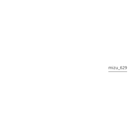
mizu_629