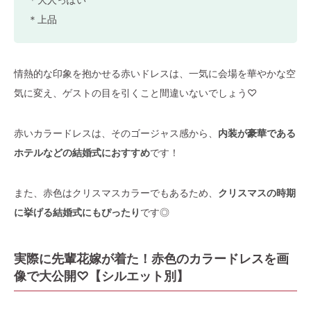
＊上品
情熱的な印象を抱かせる赤いドレスは、一気に会場を華やかな空
気に変え、ゲストの目を引くこと間違いないでしょう♡
赤いカラードレスは、そのゴージャス感から、
内装が豪華である
ホテルなどの結婚式におすすめ
です！
また、赤色はクリスマスカラーでもあるため、
クリスマスの時期
に挙げる結婚式にもぴったり
です◎
実際に先輩花嫁が着た！赤色のカラードレスを画
像で大公開♡【シルエット別】