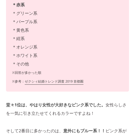
＊赤系
＊グリーン系
＊パープル系
＊黄色系
＊紺系
＊オレンジ系
＊ホワイト系
＊その他
※回答が多かった順
※参考：
ゼクシィ結婚トレンド調査 2019 首都圏
堂々1位は、やはり女性が大好きなピンク系でした。
女性らしさ
を一気に引き立たせてくれるカラーですよね！
そして2番目に多かったのは、
意外にもブルー系！！
ピンク系が