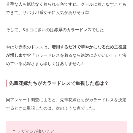
苦手な人も抵抗なく着られる色ですね。クールに着こなすことも
できて、サバサバ系女子に人気がありそう◎
そして、3番目に多いのは
赤系のカラードレス
でした！
やはり赤系のドレスは、
着用するだけで華やかになるため主役度
が増します♡
「カラードレスを着るなら絶対に赤がいい！」と決
めている花嫁さまも珍しくはありません！
先輩花嫁たちがカラードレスで重視した点は？
同アンケート調査によると、先輩花嫁たちがカラードレスを決定
するときに重視したのは、次のような点でした。
＊ デザインが良いこと