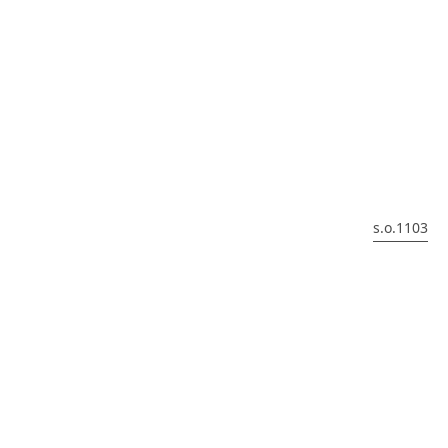
s.o.1103