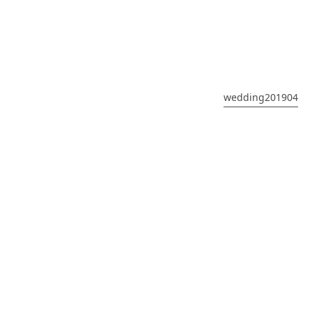
wedding201904