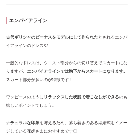
エンパイアライン
古代ギリシャのビーナスをモデルにして作られた
とされるエンパ
イアラインのドレス♡
一般的なドレスは、ウエスト部分からの切り替えでスカートにな
りますが、
エンパイアラインでは胸下からスカートになります。
スカート部分が多いのが特徴です！
ワンピースのように
リラックスした状態で着こなしができる
のも
嬉しいポイントでしょう。
ナチュラルな印象
を与えるため、落ち着きのある結婚式をイメー
ジしている花嫁さまにおすすめです◎