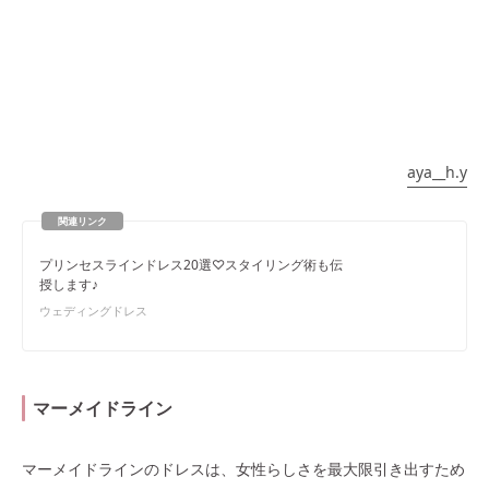
aya__h.y
プリンセスラインドレス20選♡スタイリング術も伝
授します♪
ウェディングドレス
マーメイドライン
マーメイドラインのドレスは、女性らしさを最大限引き出すため