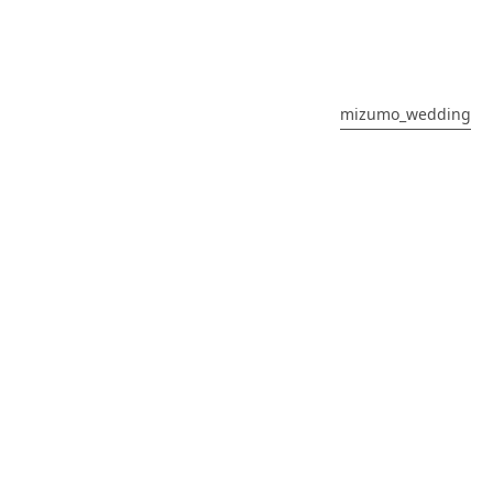
mizumo_wedding