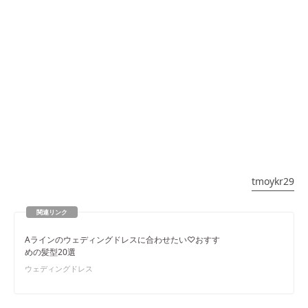
tmoykr29
Aラインのウェディングドレスに合わせたい♡おすす
めの髪型20選
ウェディングドレス