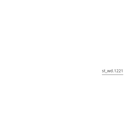
st_wd.1221