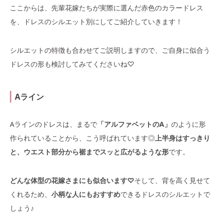
ここからは、先輩花嫁たちが実際に選んだ赤色のカラードレス
を、ドレスのシルエット別にしてご紹介していきます！
シルエットの特徴も合わせてご説明しますので、ご自身に似合う
ドレスの形も検討してみてくださいね♡
Aライン
Aラインのドレスは、まるで
「アルファベットのA」
のように形
作られていることから、こう呼ばれています◎
上半身はすっきり
と、ウエスト部分から裾までスッと広がるような形
です。
どんな体型の花嫁さまにも似合います♡
そして、背を高く見せて
くれるため、
小柄な人にもおすすめ
できるドレスのシルエットで
しょう♪