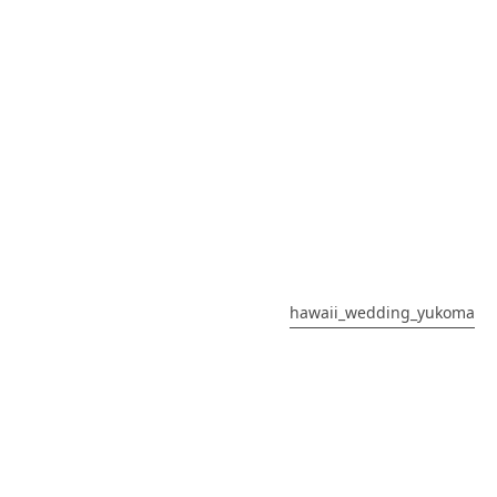
hawaii_wedding_yukoma