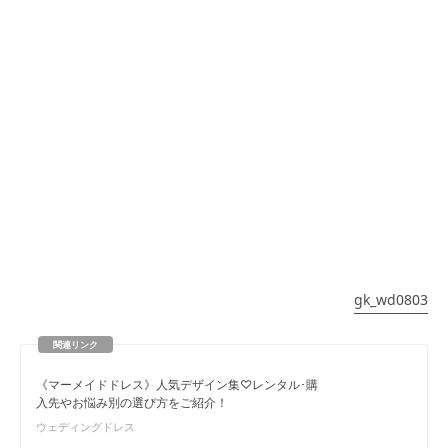
gk_wd0803
《マーメイドドレス》人気デザイン集♡レンタル･購
入先やお悩み別の選び方をご紹介！
ウェディングドレス