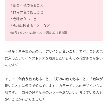
＊似合う色であること
＊好みの色であること
＊色味が良いこと
＊会場に映えること など
※参考：
ゼクシィ結婚トレンド調査 2019 首都圏
一番多く票を集めたのは
「デザインが良いこと」
です。自分の気
に入ったデザインのドレスを着用したいと考える花嫁さまが多い
んです♡
そして
「似合う色であること」「好みの色であること」「色味が
良いこと」
は僅差で並んでいます。カラードレスのデザインも大
切ですが、自分の好きな色のカラーを選びたいと考えている人も
多いことがわかりました！