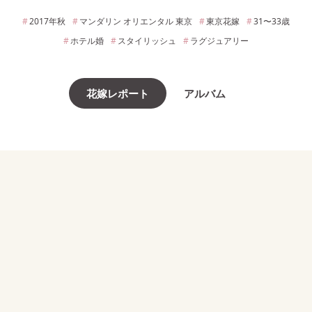
2017年
秋
マンダリン オリエンタル 東京
東京
花嫁
31〜33
歳
ホテル婚
スタイリッシュ
ラグジュアリー
花嫁レポート
アルバム