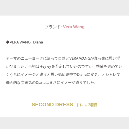
ブランド
Vera Wang
◆VERA WANG : Diana
テーマのニューヨークに沿って自然とVERA WANGが真っ先に思い浮
かびました。当初はHeyleyを予定していたのですが、準備を進めてい
くうちにイメージと違うと思い始め途中でDianaに変更。オシャレで
都会的な雰囲気のDianaはまさにイメージ通りでした。
SECOND DRESS
ドレス 2着目