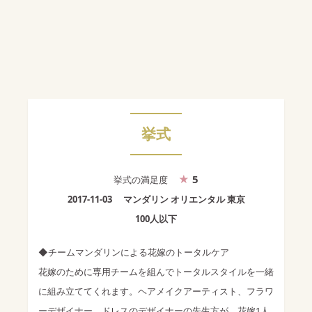
挙式
5
挙式
の満足度
2017-11-03
マンダリン オリエンタル 東京
100人以下
◆チームマンダリンによる花嫁のトータルケア
花嫁のために専用チームを組んでトータルスタイルを一緒
に組み立ててくれます。ヘアメイクアーティスト、フラワ
ーデザイナー、ドレスのデザイナーの先生方が、花嫁1人