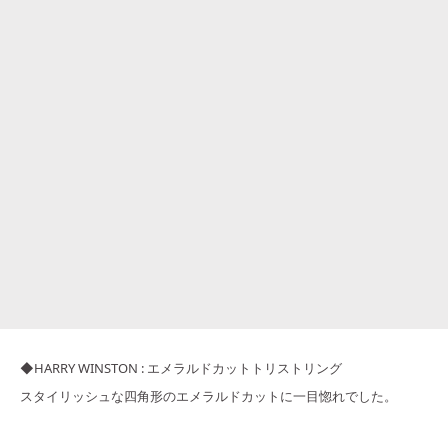
◆HARRY WINSTON : エメラルドカットトリストリング
スタイリッシュな四角形のエメラルドカットに一目惚れでした。