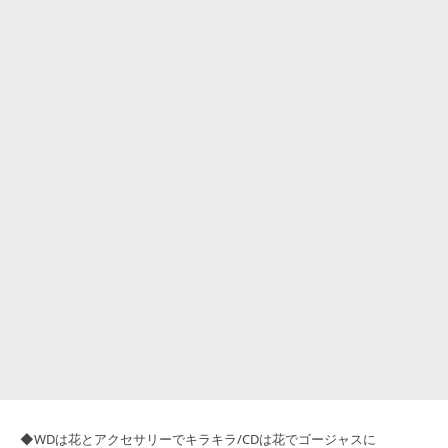
◆WDは花とアクセサリーでキラキラ/CDは花でゴージャスに