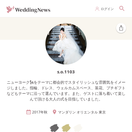
ログイン
s.o.1103
ニューヨーク🗽をテーマに都会的でスタイリッシュな雰囲気をイメー
ジしました。指輪、ドレス、ウェルカムスペース、装花、プチギフト
などもテーマに沿って選んでいます。また、ゲストに落ち着いて楽し
んで頂ける大人の式を目指していました。
2017年
秋
マンダリン オリエンタル 東京