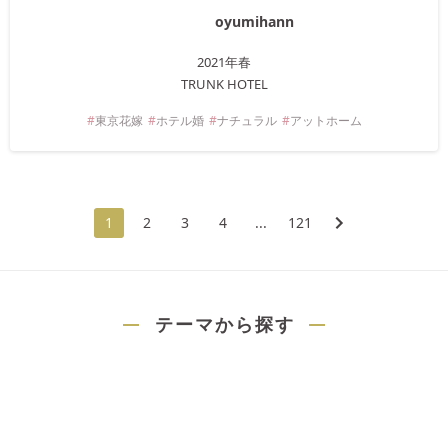
oyumihann
2021年
春
TRUNK HOTEL
東京
花嫁
ホテル婚
ナチュラル
アットホーム
1
2
3
4
...
121
テーマから探す