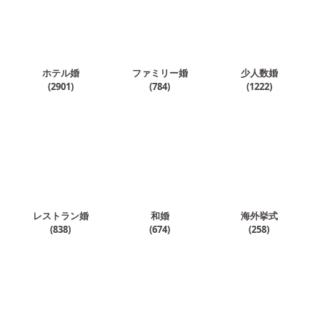
ホテル婚
ファミリー婚
少人数婚
(
2901
)
(
784
)
(
1222
)
レストラン婚
和婚
海外挙式
(
838
)
(
674
)
(
258
)