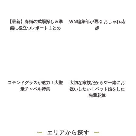
【最新】春婚の式場探し＆準
WN編集部が選ぶ おしゃれ花
備に役立つレポートまとめ
嫁
ステンドグラスが魅力！大聖
大切な家族だから♡一緒にお
堂チャペル特集
祝いしたい！ペット婚をした
先輩花嫁
エリアから探す