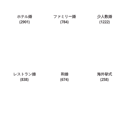
ホテル婚
ファミリー婚
少人数婚
(
2901
)
(
784
)
(
1222
)
レストラン婚
和婚
海外挙式
(
838
)
(
674
)
(
258
)