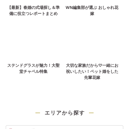
【最新】春婚の式場探し＆準
WN編集部が選ぶ おしゃれ花
備に役立つレポートまとめ
嫁
ステンドグラスが魅力！大聖
大切な家族だから♡一緒にお
堂チャペル特集
祝いしたい！ペット婚をした
先輩花嫁
エリアから探す