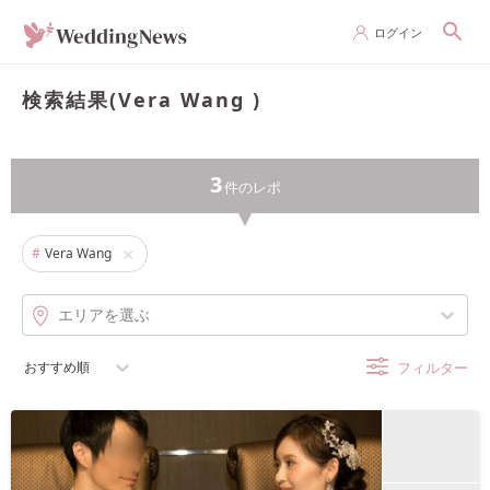
ログイン
検索結果(Vera Wang )
3
件の
レポ
#
Vera Wang
エリアを選ぶ
おすすめ順
フィルター