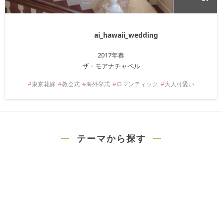
ai_hawaii_wedding
2017年
春
ザ・モアナチャペル
東京
花嫁
教会式
海外挙式
ロマンティック
大人可愛い
テーマから探す