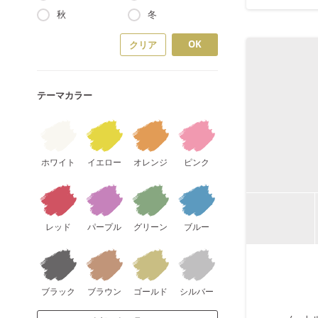
秋
冬
OK
クリア
テーマカラー
ホワイト
イエロー
オレンジ
ピンク
レッド
パープル
グリーン
ブルー
ブラック
ブラウン
ゴールド
シルバー