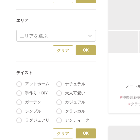
エリア
エリアを選ぶ
OK
クリア
テイスト
アットホーム
ナチュラル
ノート
手作り・DIY
大人可愛い
神奈川
花
ガーデン
カジュアル
クラ
シンプル
クラシカル
ラグジュアリー
アンティーク
OK
クリア