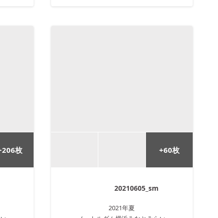
+
206
枚
+
60
枚
20210605_sm
2021年
夏