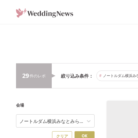
29
絞り込み条件
件の
レポ
#
ノートルダム横浜み
会場
ノートルダム横浜みなとみらい
OK
クリア