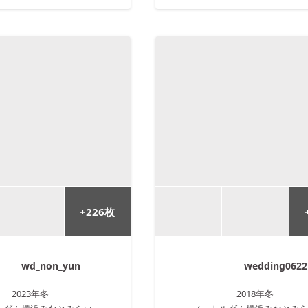
+
226
枚
wd_non_yun
wedding0622
2023年
冬
2018年
冬