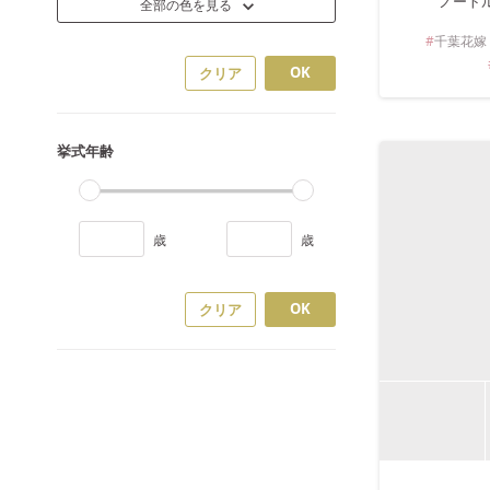
ノート
全部の色を見る
千葉
花嫁
OK
クリア
挙式年齢
歳
歳
OK
クリア