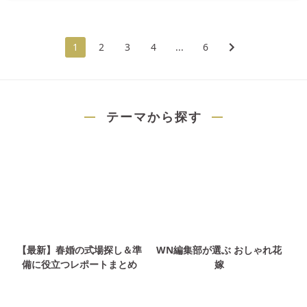
1
2
3
4
...
6
テーマから探す
【最新】春婚の式場探し＆準
WN編集部が選ぶ おしゃれ花
備に役立つレポートまとめ
嫁