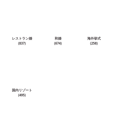
レストラン婚
和婚
海外挙式
(
837
)
(
674
)
(
258
)
国内リゾート
(
495
)