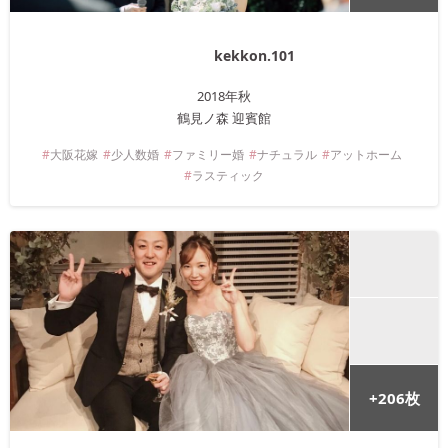
kekkon.101
2018年
秋
鶴見ノ森 迎賓館
大阪
花嫁
少人数婚
ファミリー婚
ナチュラル
アットホーム
ラスティック
+
206
枚