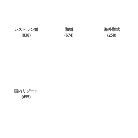
レストラン婚
和婚
海外挙式
(
838
)
(
674
)
(
258
)
国内リゾート
(
495
)