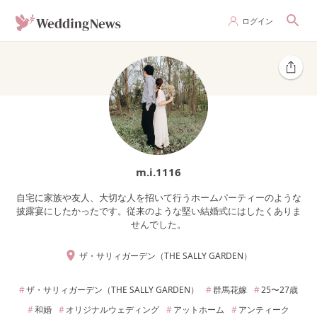
ログイン
m.i.1116
自宅に家族や友人、大切な人を招いて行うホームパーティーのような
披露宴にしたかったです。従来のような堅い結婚式にはしたくありま
せんでした。
ザ・サリィガーデン（THE SALLY GARDEN）
ザ・サリィガーデン（THE SALLY GARDEN）
群馬
花嫁
25〜27
歳
和婚
オリジナルウェディング
アットホーム
アンティーク