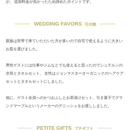
が、 追加料金が高かったため諦めたポイントです。
WEDDING FAVORS
引出物
親族は世帯で来ていただいた方が多いので自宅で使えるように大きい
お皿を選びました。
男性ゲストには仕事やジムなとでも使えると思ったのでシュテルンの
水筒とタオルセット、 女性はジョンマスターオーガニックのヘアケア
セットとタオルセットにしました。
他に、ゲスト全員へのかつおぶしとお茶漬けセット、引き菓子でグラ
ンドマーブルというメーカーのデニッシュをお渡ししました。
PETITE GIFTS
プチギフト