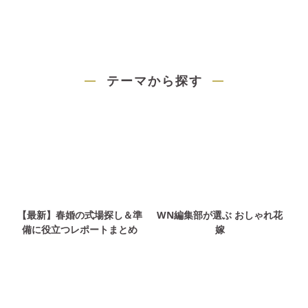
テーマから探す
【最新】春婚の式場探し＆準
WN編集部が選ぶ おしゃれ花
備に役立つレポートまとめ
嫁