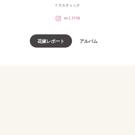
ラスティック
m.i.1116
花嫁レポート
アルバム