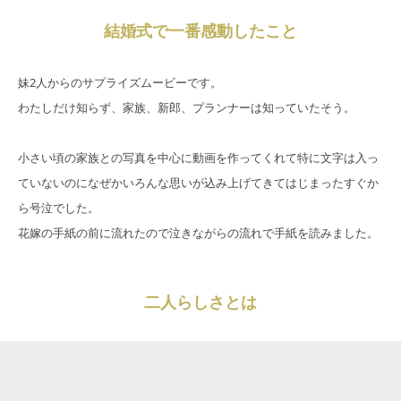
結婚式で一番感動したこと
妹2人からのサプライズムービーです。
わたしだけ知らず、家族、新郎、プランナーは知っていたそう。
小さい頃の家族との写真を中心に動画を作ってくれて特に文字は入っ
ていないのになぜかいろんな思いが込み上げてきてはじまったすぐか
ら号泣でした。
花嫁の手紙の前に流れたので泣きながらの流れで手紙を読みました。
二人らしさとは