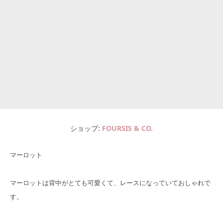
ショップ
FOURSIS & CO.
マーロット
マーロットは背中がとても可愛くて、レースになっていておしゃれで
す。