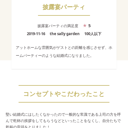
披露宴パーティ
5
披露宴パーティ
の満足度
2019-11-16
the sally garden
100人以下
アットホームな雰囲気がゲストとの距離を感じさせず、ホ
ームパーティーのような結婚式になりました。
コンセプトやこだわったこと
堅い結婚式にはしたくなかったので一般的な常識である上司の方を呼
んで乾杯の挨拶をしてもらうなどといったことをなくし、自分たちで
乾杯の音頭をとりました！