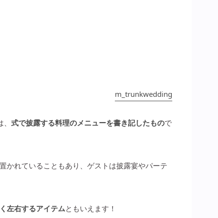
m_trunkwedding
は、
式で披露する料理のメニューを書き記したもの
で
置かれていることもあり、ゲストは披露宴やパーテ
く左右するアイテム
ともいえます！