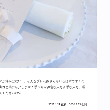
アが浮かばない…」そんなプレ花嫁さんもいるはずです！そ
実例と共に紹介します＊手作りが得意な人も苦手な人も、理
てくださいね♡
2023.1.27 更新
2020.8.25 公開