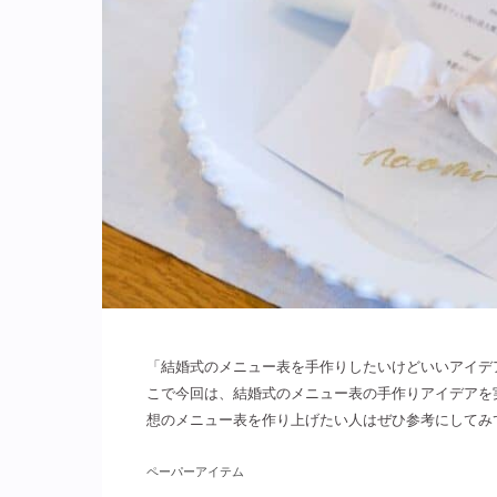
「結婚式のメニュー表を手作りしたいけどいいアイデ
こで今回は、結婚式のメニュー表の手作りアイデアを
想のメニュー表を作り上げたい人はぜひ参考にしてみ
ペーパーアイテム