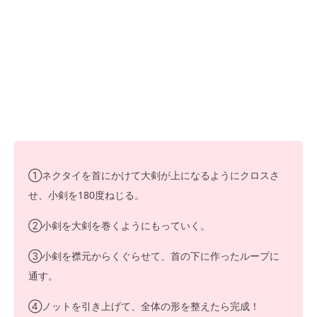
①ネクタイを首にかけて大剣が上になるようにクロスさ
せ、小剣を180度ねじる。
②小剣を大剣を巻くようにもっていく。
③小剣を襟元からくぐらせて、首の下に作ったループに
通す。
④ノットを引き上げて、全体の形を整えたら完成！