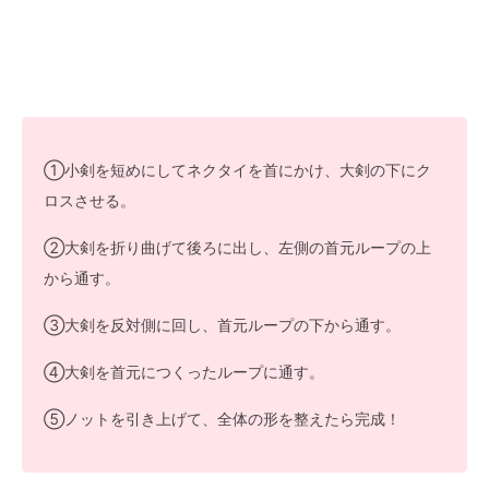
①小剣を短めにしてネクタイを首にかけ、大剣の下にク
ロスさせる。
②大剣を折り曲げて後ろに出し、左側の首元ループの上
から通す。
③大剣を反対側に回し、首元ループの下から通す。
④大剣を首元につくったループに通す。
⑤ノットを引き上げて、全体の形を整えたら完成！