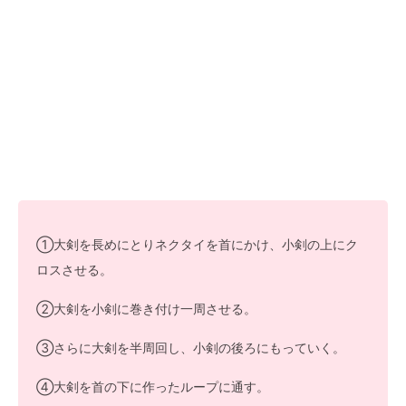
①大剣を長めにとりネクタイを首にかけ、小剣の上にク
ロスさせる。
②大剣を小剣に巻き付け一周させる。
③さらに大剣を半周回し、小剣の後ろにもっていく。
④大剣を首の下に作ったループに通す。