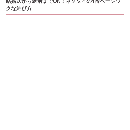
結婚式から就活までOK！ネクタイの1番ベーシッ
クな結び方