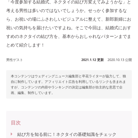
「今度参加する結婚式、ネクタイの結び方変えてみようかな」と
考える男性は多いのではないでしょうか。せっかく参加するな
ら、お祝いの場にふさわしいビジュアルに整えて、新郎新婦にお
祝いの気持ちを届けたいですよね。そこで今回は、結婚式におす
すめのネクタイの結び方を、基本からおしゃれなパターンまでま
とめて紹介します！
男性ゲスト
2021.1.12 更新
2020.10.13 公開
本コンテンツはウェディングニュース編集部と卒花ライターが協力して、独
自に制作しています。アフィリエイト広告を利用しているリンクも含まれま
すが、コンテンツの内容やランキングの決定は編集部が自主的な意思で企
画、編集、制作しています。
目次
結び方を知る前に！ネクタイの基礎知識をチェック