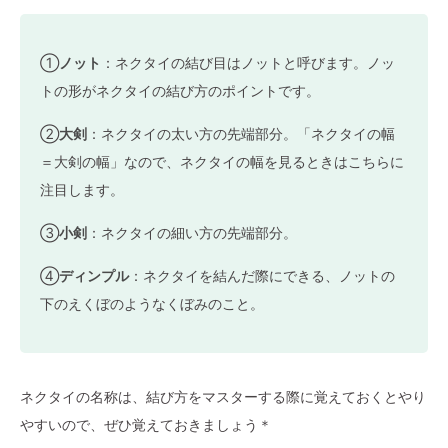
①
ノット
：ネクタイの結び目はノットと呼びます。ノッ
トの形がネクタイの結び方のポイントです。
②
大剣
：ネクタイの太い方の先端部分。「ネクタイの幅
＝大剣の幅」なので、ネクタイの幅を見るときはこちらに
注目します。
③
小剣
：ネクタイの細い方の先端部分。
④
ディンプル
：ネクタイを結んだ際にできる、ノットの
下のえくぼのようなくぼみのこと。
ネクタイの名称は、結び方をマスターする際に覚えておくとやり
やすいので、ぜひ覚えておきましょう＊