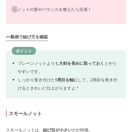
⑥ノットの形やバランスを整えたら完成！
>>動画で結び方を確認
ポイント
プレーンノットよりも
大剣を長めに取っておく
とやり
やすいです。
しっかり巻き付けた
1周目を軸に
して、2周目を巻き付
けるときれいに仕上がりますよ＊
スモールノット
スモールノットは、
結び目が小さい
のが特徴。