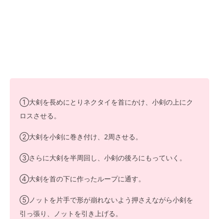
①大剣を長めにとりネクタイを首にかけ、小剣の上にク
ロスさせる。
②大剣を小剣に巻き付け、2周させる。
③さらに大剣を半周回し、小剣の後ろにもっていく。
④大剣を首の下に作ったループに通す。
⑤ノットを片手で形が崩れないよう押さえながら小剣を
引っ張り、ノットを引き上げる。