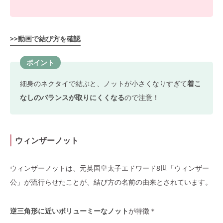
>>動画で結び方を確認
ポイント
細身のネクタイで結ぶと、ノットが小さくなりすぎて
着こ
なしのバランスが取りにくくなる
ので注意！
ウィンザーノット
ウィンザーノットは、元英国皇太子エドワード8世「ウィンザー
公」が流行らせたことが、結び方の名前の由来とされています。
逆三角形に近いボリューミーなノット
が特徴＊