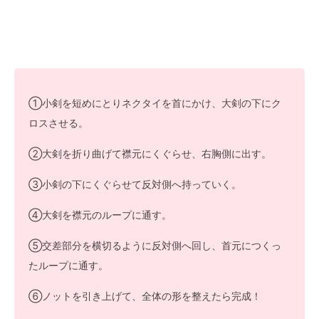
①小剣を短めにとりネクタイを首にかけ、大剣の下にク
ロスさせる。
②大剣を折り曲げて襟元にくぐらせ、右胸側に出す。
③小剣の下にくぐらせて反対側へ持っていく。
④大剣を襟元のループに通す。
⑤交差部分を横切るように反対側へ回し、首元につくっ
たループに通す。
⑥ノットを引き上げて、全体の形を整えたら完成！