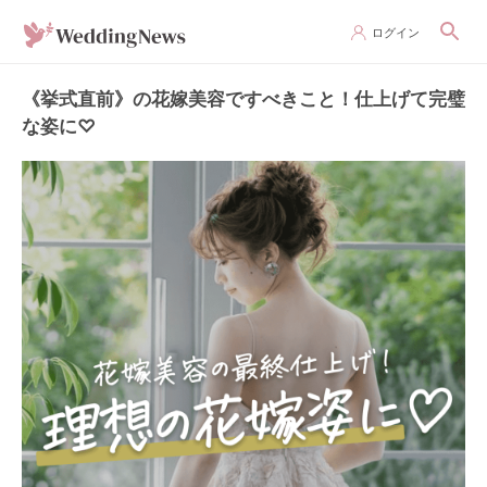
ログイン
《挙式直前》の花嫁美容ですべきこと！仕上げて完璧
な姿に♡