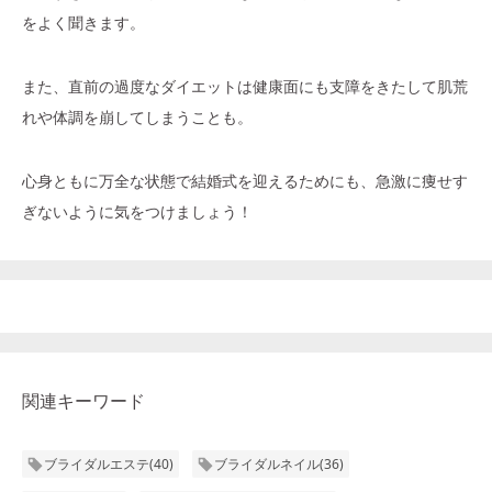
をよく聞きます。
また、直前の過度なダイエットは健康面にも支障をきたして肌荒
れや体調を崩してしまうことも。
心身ともに万全な状態で結婚式を迎えるためにも、急激に痩せす
ぎないように気をつけましょう！
関連キーワード
ブライダルエステ
(
40
)
ブライダルネイル
(
36
)