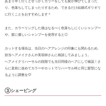
あまり早く行くとせっかくカラーをしても髪が伸びてしまった
り、色落ちしてしまったりするため、できるだけ結婚式ギリギリ
に行くことをおすすめします＊
また、カラーリングした後はなるべく色落ちしにくいシャンプー
や、髪に優しいシャンプーを使用すると◎
カットする場合は、当日のヘアアレンジの印象にも関わるため、
担当ヘアメイクさんや美容師さんに相談してみましょう。
ヘアメイクリハーサルの段階でも当日同様のヘアにして確認！さ
らに直前に改めてカラーやカットでリハーサル時と同じ髪型にな
るように調整を♡
③シェービング