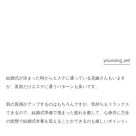
youxiang_wd
結婚式が決まった時からエステに通っている花嫁さんもいます
が、直前だけエステに通うパターンも多いです。
肌の質感がアップするのはもちろんですが、気持ちもリラックス
できるので、結婚式準備で溜まった疲れを癒して、心身共に万全
の状態で結婚式本番を迎えることができるのも嬉しいポイント♪