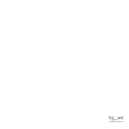
hg__wd