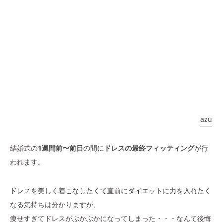
azu
結婚式の
1週間前〜前日
の間に
ドレスの最終フィッティング
が行
われます。
ドレスを美しく着こなしたくて直前にダイエットに力を入れたく
なる気持ちは分かりますが、
痩せすぎてドレスがぶかぶかになってしまった・・・なんて後悔