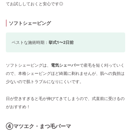
てお試ししておくと安心です◎
ソフトシェービング
ベストな施術時期：
挙式1〜2日前
ソフトシェービングは、
電気シェーバー
で産毛を短く刈っていく
ので、本格シェービングほど綺麗に剃れませんが、肌への負担は
少ないので肌トラブルになりにくいです。
日が空きすぎると毛が伸びてきてしまうので、式直前に受けるの
がおすすめ！
④マツエク・まつ毛パーマ