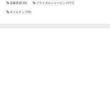
花嫁美容
(
30
)
ブライダルシェービング
(
11
)
ネイルチップ
(
5
)