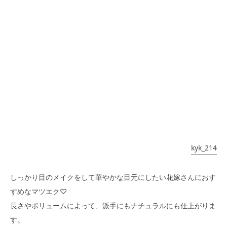
kyk_214
しっかり目のメイクをして華やかな目元にしたい花嫁さんにおす
すめなマツエク♡
長さやボリュームによって、派手にもナチュラルにも仕上がりま
す。