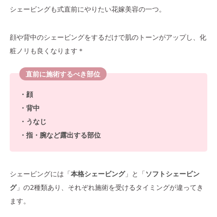
シェービングも式直前にやりたい花嫁美容の一つ。
顔や背中のシェービングをするだけで肌のトーンがアップし、化
粧ノリも良くなります＊
直前に施術するべき部位
・顔
・背中
・うなじ
・指・腕など露出する部位
シェービングには「
本格シェービング
」と「
ソフトシェービン
グ
」の2種類あり、それぞれ施術を受けるタイミングが違ってき
ます。