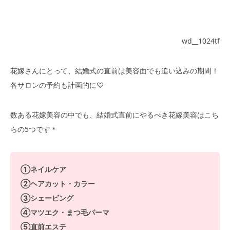
wd__1024tf
花嫁さんにとって、結婚式の直前は美容面でも追い込みの期間！
各サロンの予約も計画的に♡
数ある花嫁美容の中でも、結婚式直前にやるべき花嫁美容はこち
らの5つです＊
①ネイルケア
②ヘアカット・カラー
③シェービング
④マツエク・まつ毛パーマ
⑤直前エステ