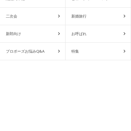
二次会
新婚旅行
新郎向け
お呼ばれ
プロポーズお悩みQ&A
特集