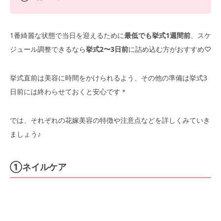
1番綺麗な状態で当日を迎えるために
最低でも挙式1週間前
、スケ
ジュール調整できるなら
挙式2〜3日前
に詰め込む方がおすすめ♡
挙式直前は美容に時間をかけられるよう、その他の準備は挙式3
日前には終わらせておくと安心です＊
では、それぞれの花嫁美容の特徴や注意点などを詳しくみていき
ましょう♪
①ネイルケア