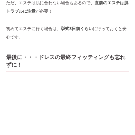
ただ、エステは肌に合わない場合もあるので、
直前のエステは肌
トラブルに注意
が必要！
初めてエステに行く場合は、
挙式3日前くらい
に行っておくと安
心です。
最後に・・・ドレスの最終フィッティングも忘れ
ずに！