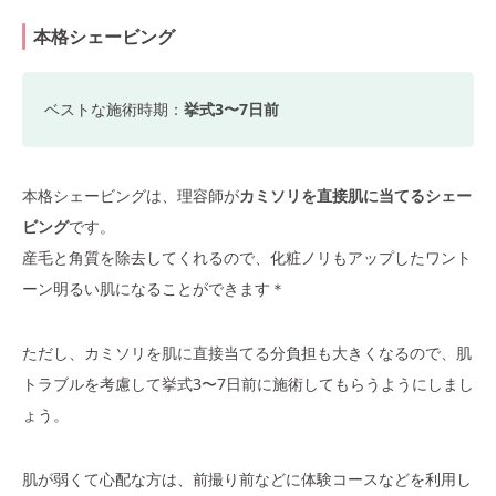
本格シェービング
ベストな施術時期：
挙式3〜7日前
本格シェービングは、理容師が
カミソリを直接肌に当てるシェー
ビング
です。
産毛と角質を除去してくれるので、化粧ノリもアップしたワント
ーン明るい肌になることができます＊
ただし、カミソリを肌に直接当てる分負担も大きくなるので、肌
トラブルを考慮して挙式3〜7日前に施術してもらうようにしまし
ょう。
肌が弱くて心配な方は、前撮り前などに体験コースなどを利用し