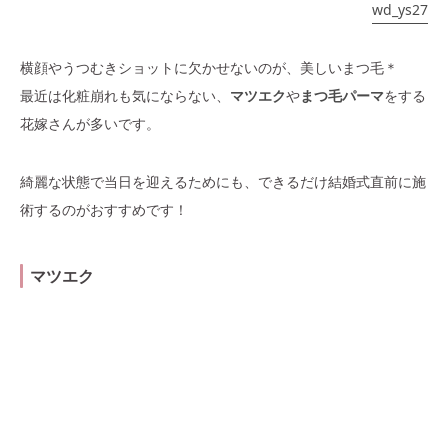
wd_ys27
横顔やうつむきショットに欠かせないのが、美しいまつ毛＊
最近は化粧崩れも気にならない、
マツエク
や
まつ毛パーマ
をする
花嫁さんが多いです。
綺麗な状態で当日を迎えるためにも、できるだけ結婚式直前に施
術するのがおすすめです！
マツエク