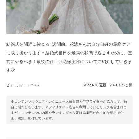
結婚式を間近に控える1週間前。花嫁さんは自分自身の最終ケア
に取り掛かります＊結婚式当日を最高の状態で過ごすために、直
前にやるべき！最後の仕上げ花嫁美容についてご紹介していきま
す♡
ビューティー・エステ
2022.4.16 更新
2021.3.23 公開
本コンテンツはウェディングニュース編集部と卒花ライターが協力して、独
自に制作しています。アフィリエイト広告を利用しているリンクも含まれま
すが、コンテンツの内容やランキングの決定は編集部が自主的な意思で企
画、編集、制作しています。