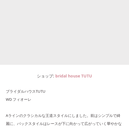
ショップ
bridal house TUTU
ブライダルハウスTUTU
WD フィオーレ
Aラインのクラシカルな王道スタイルにしました。前はシンプルで綺
麗に、バックスタイルはレースが下に向かって広がっていく華やかな