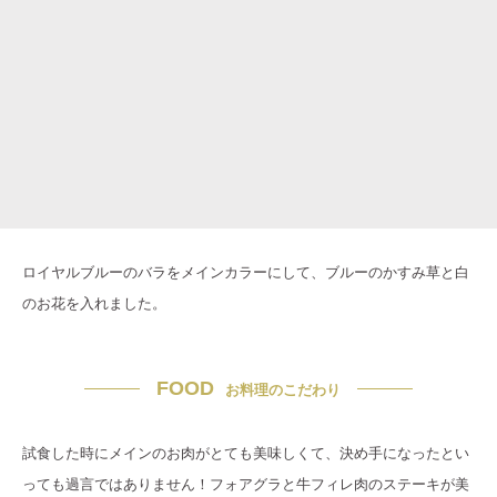
ロイヤルブルーのバラをメインカラーにして、ブルーのかすみ草と白
のお花を入れました。
FOOD
お料理のこだわり
試食した時にメインのお肉がとても美味しくて、決め手になったとい
っても過言ではありません！フォアグラと牛フィレ肉のステーキが美