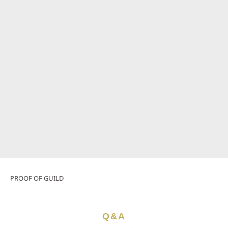
PROOF OF GUILD
Q&A