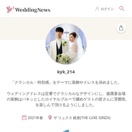
ログイン
kyk_214
「クラシカル・特別感」をテーマに装飾やドレスを決めました。
ウェディングドレスは定番でクラシカルなデザインにし、披露宴会場
の装飾はパキッとしたロイヤルブルーで纏めゲストの皆さんに雰囲気
を楽しんで頂けるようにしました。
2021年
春
ザ リュクス 銀座(THE LUXE GINZA)