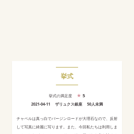
挙式
5
挙式
の満足度
2021-04-11
ザリュクス銀座
50人未満
チャペルは真っ白でバージンロードが大理石なので、反射
して写真に綺麗に写ります。また、今回私たちは利用しま