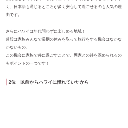
く、日本語も通じるところが多く安心して過ごせるのも人気の理
由です。
さらにハワイは年代問わずに楽しめる地域！
普段は家族みんなで長期の休みを取って旅行をする機会はなかな
かないもの。
この機会に家族で共に過ごすことで、両家との絆を深められるの
もポイントの一つです！
2位 以前からハワイに憧れていたから