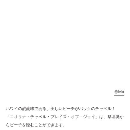
@Mii
ハワイの醍醐味である、美しいビーチがバックのチャペル！
「コオリナ・チャペル・プレイス・オブ・ジョイ」は、
祭壇奥か
らビーチを臨むことができます。