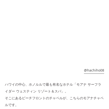
@hachiho08
ハワイの中心、ホノルルで最も有名なホテル「
モアナ サーフラ
イダー ウェスティン リゾート＆スパ
」。
そこにある
ビーチフロントのチャペルが、こちらのモアナチャペ
ルです。