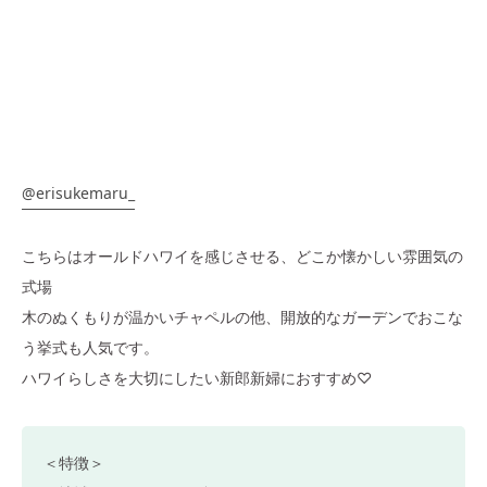
@erisukemaru_
こちらはオールドハワイを感じさせる、どこか懐かしい雰囲気の
式場
木のぬくもりが温かいチャペルの他、開放的なガーデンでおこな
う挙式も人気です。
ハワイらしさを大切にしたい新郎新婦におすすめ♡
＜特徴＞