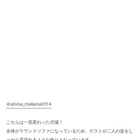
＠aliiisa_makana0314
こちらは一見変わった式場！
全体がラウンドソファになっているため、ゲストが二人の姿をし
っかり見守れるような作りとなっています。