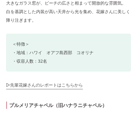
大きなガラス窓が、ビーチの広さと相まって開放的な雰囲気。
白を基調とした内装が高い天井から光を集め、花嫁さんに美しく
降り注ぎます。
＜特徴＞
・地域：ハワイ オアフ島西部 コオリナ
・収容人数：32名
▷先輩花嫁さんのレポートはこちらから
プルメリアチャペル（旧ハナラニチャペル）