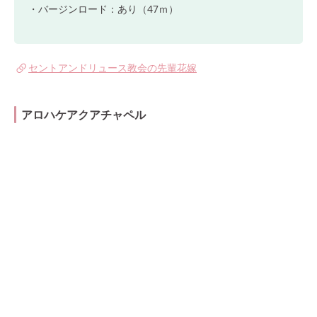
・バージンロード：あり（47ｍ）
セントアンドリュース教会の先輩花嫁
アロハケアクアチャペル