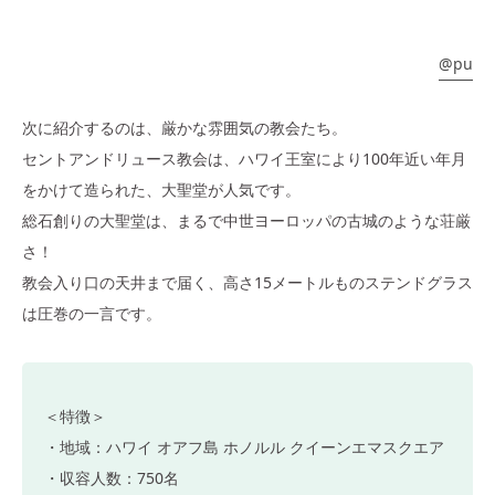
@pu
次に紹介するのは、厳かな雰囲気の教会たち。
セントアンドリュース教会は、ハワイ王室により100年近い年月
をかけて造られた、大聖堂が人気です。
総石創りの大聖堂は、まるで中世ヨーロッパの古城のような荘厳
さ！
教会入り口の天井まで届く、高さ15メートルものステンドグラス
は圧巻の一言です。
＜特徴＞
・地域：ハワイ オアフ島 ホノルル クイーンエマスクエア
・収容人数：750名