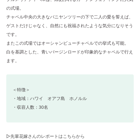
の式場。
チャペル中央の大きなバニヤンツリーの下で二人の愛を誓えば、
ゲストだけじゃなく、自然にも祝福されたような気分になりそう
です。
またこの式場ではオーシャンビューチャペルでの挙式も可能。
白を基調とした、青いバージンロードが印象的なチャペルで行え
ます。
＜特徴＞
・地域：ハワイ オアフ島 ホノルル
・収容人数：30名
▷先輩花嫁さんのレポートはこちらから