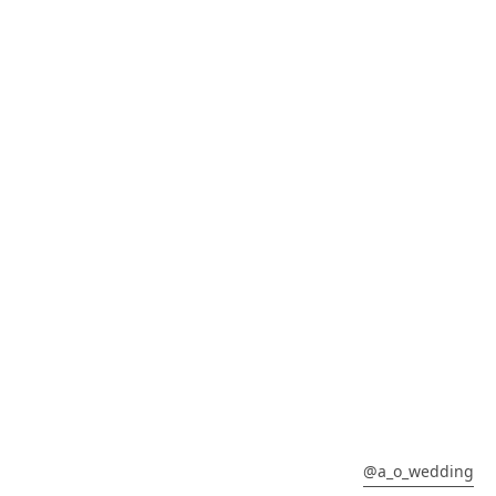
@a_o_wedding