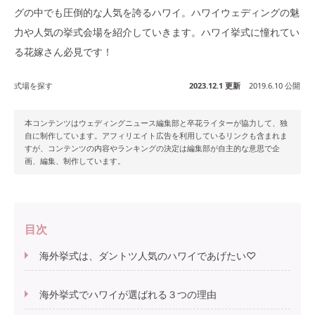
グの中でも圧倒的な人気を誇るハワイ。ハワイウェディングの魅
力や人気の挙式会場を紹介していきます。ハワイ挙式に憧れてい
る花嫁さん必見です！
式場を探す
2023.12.1 更新
2019.6.10 公開
本コンテンツはウェディングニュース編集部と卒花ライターが協力して、独
自に制作しています。アフィリエイト広告を利用しているリンクも含まれま
すが、コンテンツの内容やランキングの決定は編集部が自主的な意思で企
画、編集、制作しています。
目次
海外挙式は、ダントツ人気のハワイであげたい♡
海外挙式でハワイが選ばれる３つの理由