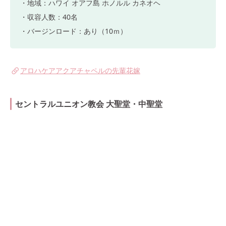
・地域：ハワイ オアフ島 ホノルル カネオヘ
・収容人数：40名
・バージンロード：あり（10ｍ）
アロハケアアクアチャペルの先輩花嫁
セントラルユニオン教会 大聖堂・中聖堂