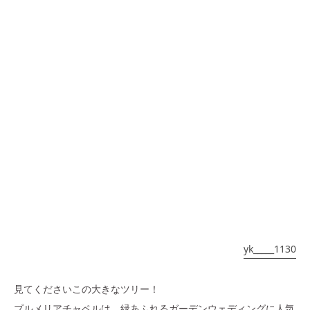
yk_____1130
見てくださいこの大きなツリー！
プルメリアチャペルは、緑あふれるガーデンウェディングに人気