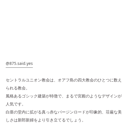
@875.said.yes
セントラルユニオン教会は、オアフ島の四大教会のひとつに数え
られる教会。
風格あるゴシック建築が特徴で、まるで宮殿のようなデザインが
人気です。
白亜の堂内に拡がる真っ赤なバージンロードが印象的、荘厳な美
しさは新郎新婦をより引き立てるでしょう。