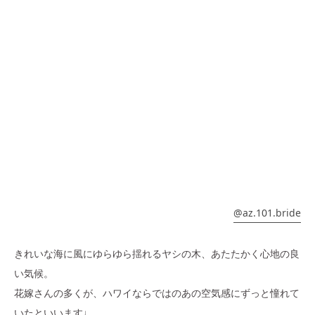
@
az.101.bride
きれいな海に風にゆらゆら揺れるヤシの木、あたたかく心地の良
い気候。
花嫁さんの多くが、ハワイならではのあの空気感にずっと憧れて
いたといいます♩