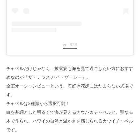
yui.626
チャペルだけじゃなく、披露宴も海を見て過ごしたい方におすす
めなのが
「ザ・テラス バイ・ザ・シー」。
全室オーシャンビューという、海好き花嫁にはたまらない式場で
す。
チャペルは2種類から選択可能！
白を基調とした明るくて海が見えるナウパカチャペルと、聖なる
木で作られ、ハワイの自然と温かさを感じられるカウイチャペル
です。