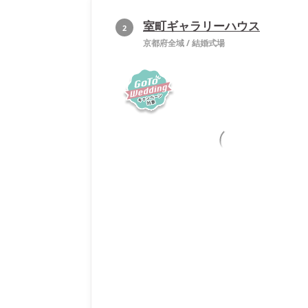
室町ギャラリーハウス
2
京都府全域
/
結婚式場