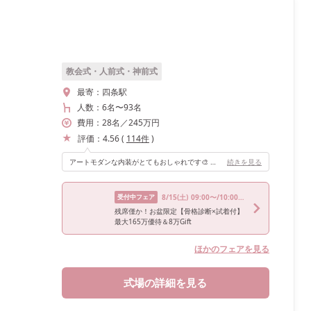
教会式・人前式・神前式
最寄：
四条駅
人数：
6名
〜
93名
費用：
28
名
／
245
万円
評価：
4.56
(
114
件
)
アートモダンな内装がとてもおしゃれです🎨 小さなテラスも付いており、当日は晴れていたのでオードブルビュッフェをテラスで行いました🍽️
続きを見る
受付中フェア
8/15
(土)
09:00〜/10:00〜/12:00〜/13:30〜/17:30〜
残席僅か！お盆限定【骨格診断×試着付】
最大165万優待＆8万Gift
ほかのフェアを見る
式場の詳細を見る