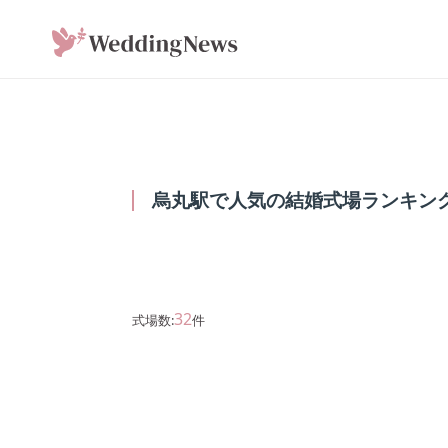
烏丸駅で人気の結婚式場ランキング3
32
式場数:
件