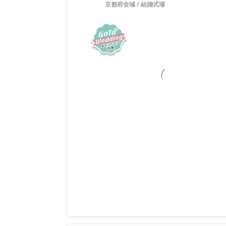
京都府全域
/
結婚式場