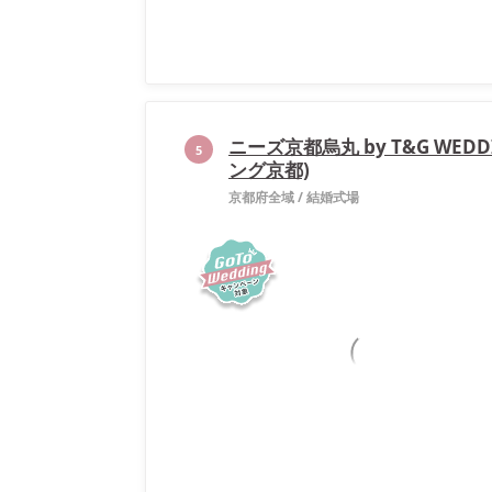
ニーズ京都烏丸 by T&G WED
5
ング京都)
京都府全域
/
結婚式場