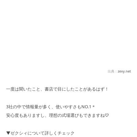
出典：
zexy.net
一度は聞いたこと、書店で目にしたことがあるはず！
3社の中で情報量が多く、使いやすさもNO.1＊
安心度もありますし、理想の式場選びもできますね♡
▼ゼクシィについて詳しくチェック