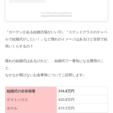
trunkbyshotogallery
『ガーデンがある結婚式場がいい♡』『ステンドグラスのチャペ
ルで結婚式がしたい！』など憧れのイメージはあるけど全部で結
局いくらするの？
憧れの結婚式はあるけれど、、結婚式で一番気になる費用のこ
と。
なかなか聞けないお金事情についてご説明します♩
結婚式の全体相場
374.8万円
ゲストハウス
420.8万円
ホテル
415.5万円