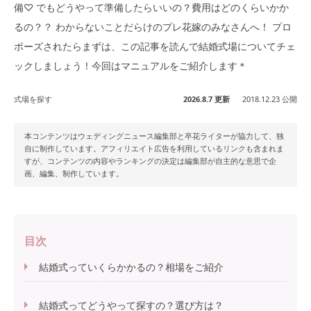
備♡ でもどうやって準備したらいいの？費用はどのくらいかか
るの？？ わからないことだらけのプレ花嫁のみなさんへ！ プロ
ポーズされたらまずは、この記事を読んで結婚式場についてチェ
ックしましょう！今回はマニュアルをご紹介します＊
式場を探す
2026.8.7 更新
2018.12.23 公開
本コンテンツはウェディングニュース編集部と卒花ライターが協力して、独
自に制作しています。アフィリエイト広告を利用しているリンクも含まれま
すが、コンテンツの内容やランキングの決定は編集部が自主的な意思で企
画、編集、制作しています。
目次
結婚式っていくらかかるの？相場をご紹介
結婚式ってどうやって探すの？選び方は？