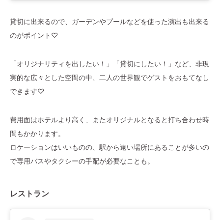
貸切に出来るので、ガーデンやプールなどを使った演出も出来る
のがポイント♡
「オリジナリティを出したい！」「貸切にしたい！」など、非現
実的な広々とした空間の中、二人の世界観でゲストをおもてなし
できます♡
費用面はホテルより高く、またオリジナルとなると打ち合わせ時
間もかかります。
ロケーションはいいものの、駅から遠い場所にあることが多いの
で専用バスやタクシーの手配が必要なことも。
レストラン