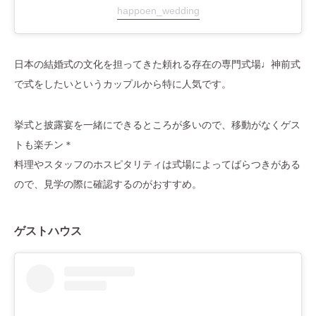
happoen_wedding
日本の結婚式の文化を担ってきた頼れる存在の専門式場♩神前式
で式をしたいというカップルから特に人気です。
挙式と披露宴を一緒にできるところが多いので、移動がなくゲス
トも楽チン＊
料理やスタッフのホスピタリティは式場によってばらつきがある
ので、見学の際に確認するのがおすすめ。
ゲストハウス