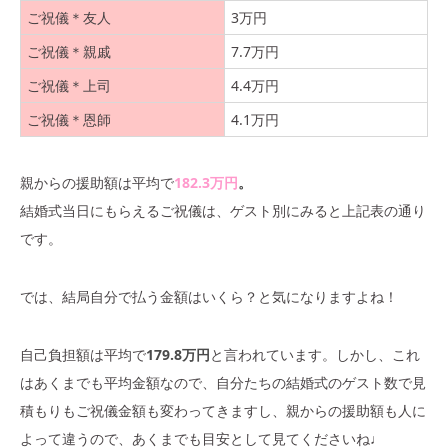
ご祝儀＊友人
3万円
ご祝儀＊親戚
7.7万円
ご祝儀＊上司
4.4万円
ご祝儀＊恩師
4.1万円
親からの援助額は平均で
182.3万円
。
結婚式当日にもらえるご祝儀は、ゲスト別にみると上記表の通り
です。
では、結局自分で払う金額はいくら？と気になりますよね！
自己負担額は平均で
179.8万円
と言われています。しかし、これ
はあくまでも平均金額なので、自分たちの結婚式のゲスト数で見
積もりもご祝儀金額も変わってきますし、親からの援助額も人に
よって違うので、あくまでも目安として見てくださいね♩