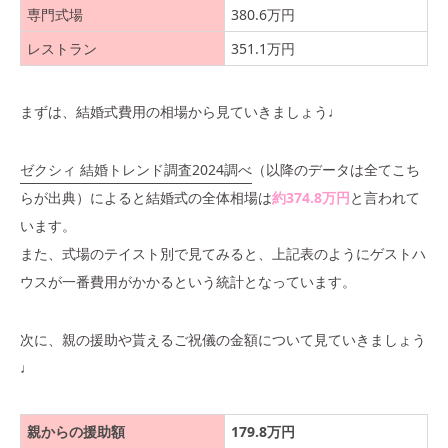
専門式場
380.6万円
レストラン
351.1万円
まずは、結婚式費用の相場から見ていきましょう♩
ゼクシィ 結婚トレンド調査2024調べ
（以降のデータは全てこち
らが出典）によると結婚式の全体相場は
約374.8万円
と言われて
います。
また、式場のテイスト別で見てみると、上記表のようにゲストハ
ウスが一番費用がかかるという統計となっています。
次に、親の援助や貰えるご祝儀の金額について見ていきましょう
♩
親からの援助額
179.8万円