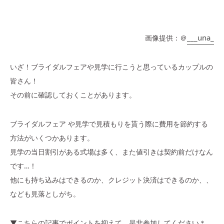
___una_
画像提供：＠
いざ！ブライダルフェアや見学に行こうと思っているカップルの
皆さん！
その前に確認しておくことがあります。
ブライダルフェア や見学で見積もりを貰う際に費用を節約する
方法がいくつかあります。
見学の当日割引がある式場は多く、また値引きは契約前だけなん
です…！
他にも持ち込みはできるのか、クレジット決済はできるのか、、
なども見落としがち。
▼こちらの記事でポイントを抑えて、是非参加してください＊