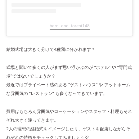
barn_and_forest148
結婚式場は大きく分けて4種類に分かれます＊
式場と聞いて多くの人がまず思い浮かぶのが “ホテル” や “専門式
場”ではないでしょうか？
最近ではプライベート感のある “ゲストハウス” や アットホーム
な雰囲気の “レストラン” も多くなってきています。
費用はもちろん雰囲気やローケーションやスタッフ・料理もそれ
ぞれ大きく違ってきます。
2人の理想の結婚式をイメージしたり、ゲストを配慮しながらそ
れぞれの特徴をチェックしてみましょう♡