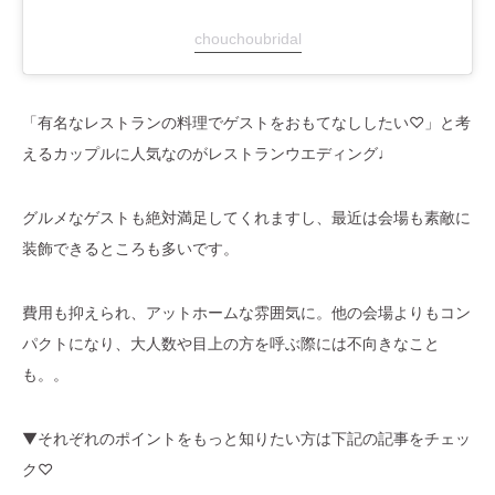
chouchoubridal
「有名なレストランの料理でゲストをおもてなししたい♡」と考
えるカップルに人気なのがレストランウエディング♩
グルメなゲストも絶対満足してくれますし、最近は会場も素敵に
装飾できるところも多いです。
費用も抑えられ、アットホームな雰囲気に。他の会場よりもコン
パクトになり、大人数や目上の方を呼ぶ際には不向きなこと
も。。
▼それぞれのポイントをもっと知りたい方は下記の記事をチェッ
ク♡