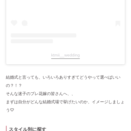
ktmii__wedding
結婚式と言っても、いろいろありすぎてどうやって選べばいい
の？！？
そんな迷子のプレ花嫁の皆さんへ、、
まずは自分がどんな結婚式場で挙げたいのか、イメージしましょ
う♡
スタイル別に探す