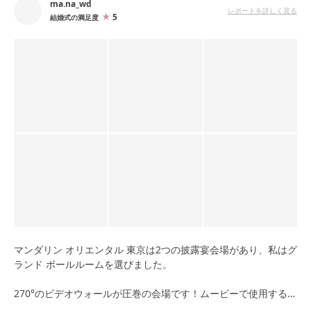
ma.na_wd
レポートを詳しく見る
5
結婚式の満足度
マンダリン オリエンタル 東京は2つの披露宴会場があり、私はグ
ランド ボールルームを選びました。
270°のビデオウォールが圧巻の会場です！ムービーで使用するの
はもちろん、入退場やケーキ入刀などの演出の際にも使用するこ