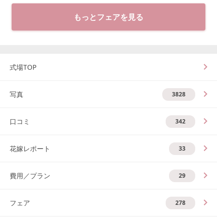
もっとフェアを見る
式場TOP
写真
3828
口コミ
342
花嫁レポート
33
費用／プラン
29
フェア
278