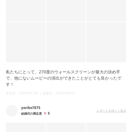
私たちにとって、270度のウォールスクリーンが最大の決め手
で、他にないムービーの演出ができたことがとても良かったで
す！
挙式日：
2020/02/24
|
更新日：
2020/09/24
yoriko7875
レポートを詳しく見る
5
結婚式の満足度