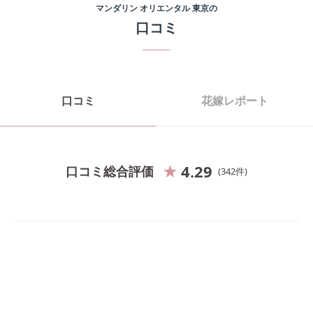
マンダリン オリエンタル 東京
の
口コミ
口コミ
花嫁レポート
4.29
口コミ総合評価
342
件