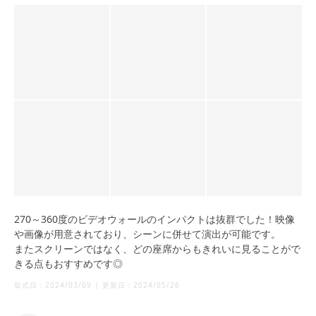
270～360度のビデオウォールのインパクトは抜群でした！映像
や画像が用意されており、シーンに併せて演出が可能です。
またスクリーンではなく、どの座席からもきれいに見ることがで
きる点もおすすめです◎
挙式日：
2024/03/09
|
更新日：
2024/05/26