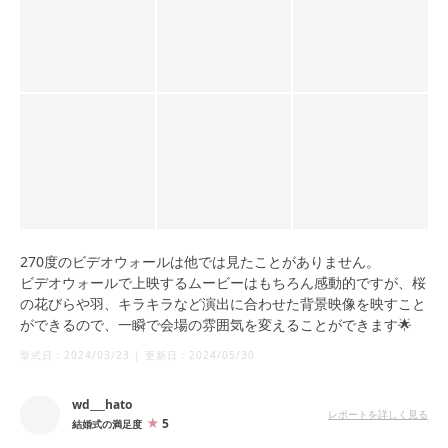
270度のビデオウォールは他では見たことがありません。
ビデオウォールで上映するムービーはもちろん感動的ですが、桜
の花びらや羽、キラキラなど演出に合わせた背景映像を映すこと
ができるので、一瞬で会場の雰囲気を変えることができます🌟
挙式日：
2024/03/23
|
更新日：
2024/05/30
wd___hato
レポートを詳しく見る
5
結婚式の満足度