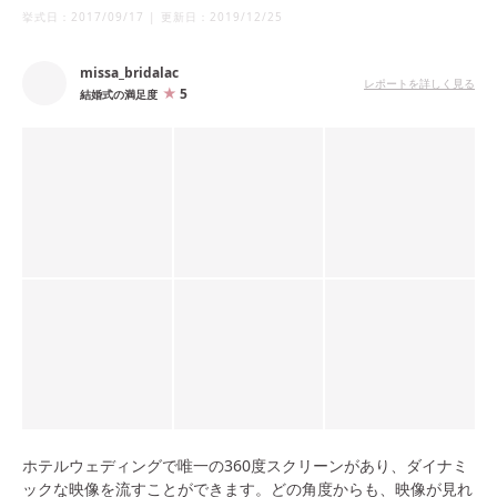
挙式日：
2017/09/17
|
更新日：
2019/12/25
missa_bridalac
レポートを詳しく見る
5
結婚式の満足度
ホテルウェディングで唯一の360度スクリーンがあり、ダイナミ
ックな映像を流すことができます。どの角度からも、映像が見れ