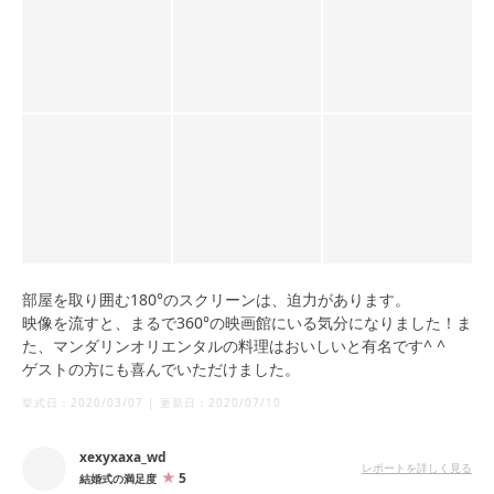
部屋を取り囲む180°のスクリーンは、迫力があります。
映像を流すと、まるで360°の映画館にいる気分になりました！ま
た、マンダリンオリエンタルの料理はおいしいと有名です^ ^
ゲストの方にも喜んでいただけました。
挙式日：
2020/03/07
|
更新日：
2020/07/10
xexyxaxa_wd
レポートを詳しく見る
5
結婚式の満足度