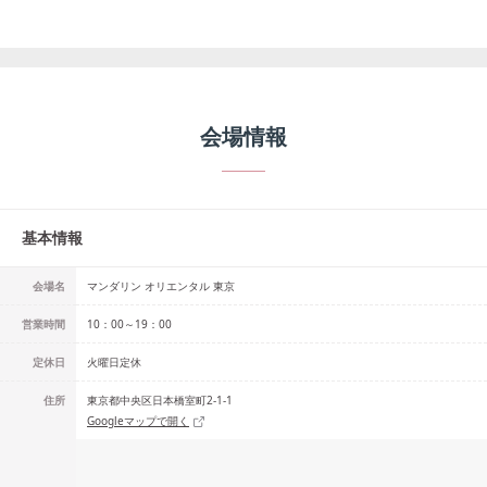
会場情報
基本情報
会場名
マンダリン オリエンタル 東京
営業時間
10：00～19：00
定休日
火曜日定休
住所
東京都中央区日本橋室町2-1-1
Googleマップで開く