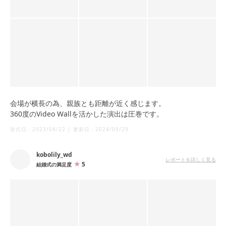
会場が横長の為、親族とも距離が近く感じます。
360度のVideo Wallを活かした演出は圧巻です。
挙式日：
2023/04/22
|
更新日：
2024/09/29
kobolily_wd
レポートを詳しく見る
5
結婚式の満足度