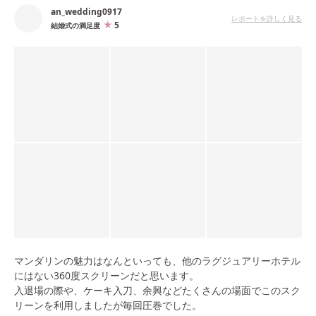
an_wedding0917
レポートを詳しく見る
5
結婚式の満足度
マンダリンの魅力はなんといっても、他のラグジュアリーホテル
にはない360度スクリーンだと思います。
入退場の際や、ケーキ入刀、余興などたくさんの場面でこのスク
リーンを利用しましたが毎回圧巻でした。