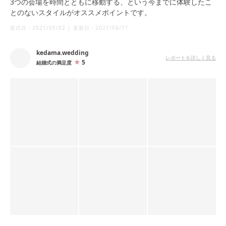
3つの会場を時間とともに移動する、という今までに体験したこ
とのないスタイルがオススメポイントです。
挙式日：
2021/05/02
|
更新日：
2021/08/11
kedama.wedding
レポートを詳しく見る
5
結婚式の満足度