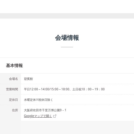
会場情報
基本情報
会場名
迎賓館
営業時間
平日12:00～14:00/15:00～18:00、土日祝10：00～19：00
定休日
水曜定休※祝休日除く
住所
大阪府吹田市千里万博公園9－1
Googleマップで開く