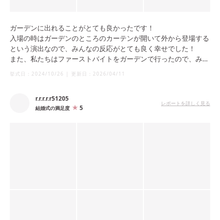
ガーデンに出れることがとても良かったです！
入場の時はガーデンのところのカーテンが開いて外から登場する
という演出なので、みんなの反応がとても良く幸せでした！
また、私たちはファーストバイトをガーデンで行ったので、みん
なの楽しそうに話している姿も写真に残りとても良かったです。
挙式日：
2024/10/26
|
更新日：
2026/04/11
r.r.r.r.r51205
レポートを詳しく見る
5
結婚式の満足度