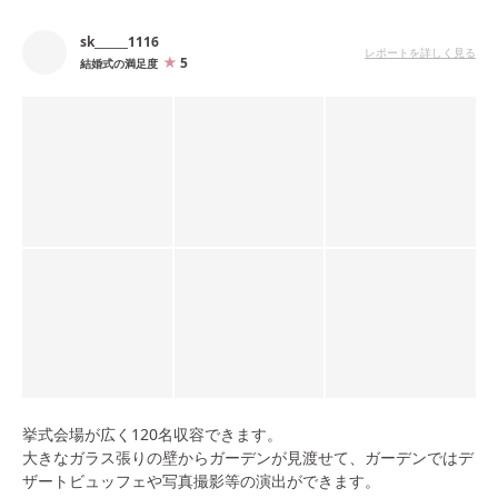
たと好評でした＾＾
sk______1116
レポートを詳しく見る
5
結婚式の満足度
挙式会場が広く120名収容できます。
大きなガラス張りの壁からガーデンが見渡せて、ガーデンではデ
ザートビュッフェや写真撮影等の演出ができます。