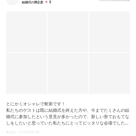
5
結婚式の満足度
とにかくオシャレで斬新です！
私たちのゲストは既に結婚式を終えた方や、今までたくさんの結
婚式に参加したという意見が多かったので、新しい形でおもてな
しをしたいと思っていた私たちにとってピッタリな会場でした。
通常の披露宴とは違い、会場を3か所移動しながら進行したりゲ
更新日：
2020/04/30
ストが好きな席に座ることができるので、リラックスして楽しめ