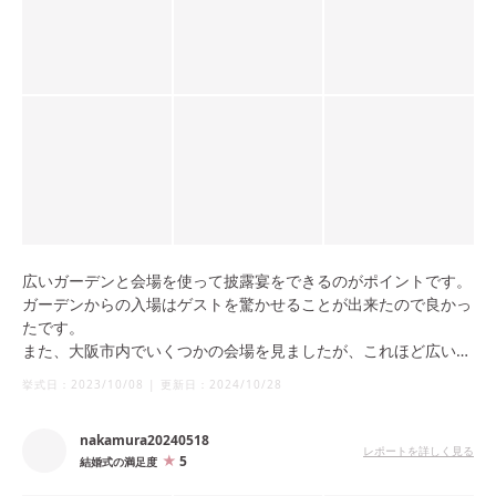
広いガーデンと会場を使って披露宴をできるのがポイントです。
ガーデンからの入場はゲストを驚かせることが出来たので良かっ
たです。
また、大阪市内でいくつかの会場を見ましたが、これほど広い披
露宴会場の施設は他に無く、ゆったり使えたのも良かったです。
挙式日：
2023/10/08
|
更新日：
2024/10/28
nakamura20240518
レポートを詳しく見る
5
結婚式の満足度