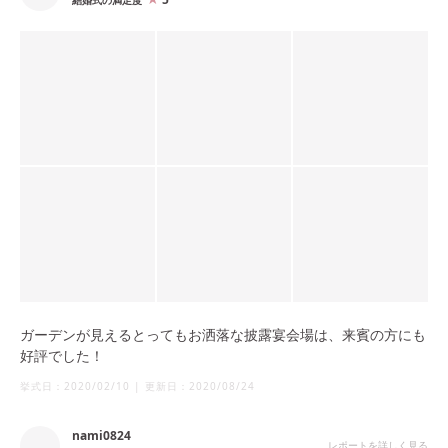
結婚式の満足度
ガーデンが見えるとってもお洒落な披露宴会場は、来賓の方にも
好評でした！
挙式日：
2020/02/10
|
更新日：
2020/08/24
nami0824
レポートを詳しく見る