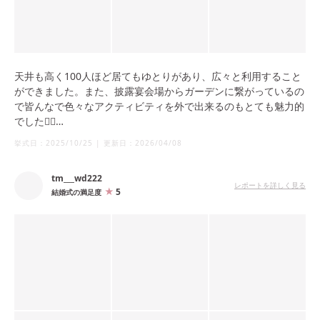
天井も高く100人ほど居てもゆとりがあり、広々と利用すること
ができました。また、披露宴会場からガーデンに繋がっているの
で皆んなで色々なアクティビティを外で出来るのもとても魅力的
でした👌🏻
会場内にとっても大きいモニターがあるので、エンドロールが大
挙式日：
2025/10/25
|
更新日：
2026/04/08
迫力で見れるのも珍しくて良かった点の1つです！
tm___wd222
レポートを詳しく見る
5
結婚式の満足度