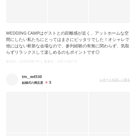
WEDDING CAMPはゲストとの距離感が近く、アットホームな空
間にしたい私たちにとってはまさにピッタリでした！オシャレで
他にはない斬新な会場なので、参列経験の有無に関わらず、気取
らずリラックスして楽しめるのもポイントです◎
挙式日：
2020/09/19
|
更新日：
2021/06/13
tm__wd530
レポートを詳しく見る
5
結婚式の満足度