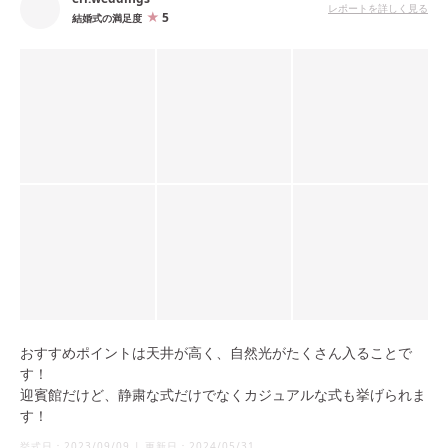
レポートを詳しく見る
5
結婚式の満足度
おすすめポイントは天井が高く、自然光がたくさん入ることで
す！
迎賓館だけど、静粛な式だけでなくカジュアルな式も挙げられま
す！
挙式日：
2023/09/09
|
更新日：
2024/05/31