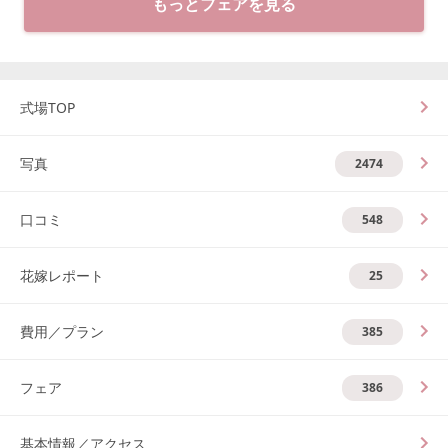
もっとフェアを見る
式場TOP
写真
2474
口コミ
548
花嫁レポート
25
費用／プラン
385
フェア
386
基本情報／アクセス