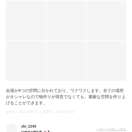
会場が4つの空間に分かれており、ワクワクします。全ての場所
がオシャレなので物作りが得意でなくても、素敵な空間を作り上
げることができます。
挙式日：
2020/09/21
|
更新日：
2021/02/15
skr_2240
レポートを詳しく見る
5