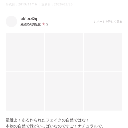
挙式日：
2019/11/16
|
更新日：
2020/03/20
uk1.n.42q
レポートを詳しく見る
5
結婚式の満足度
最近よくある作られたフェイクの自然ではなく
本物の自然で緑がいっぱいなのですごくナチュラルで、