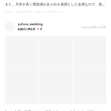
また、天井が高く開放感があり白を基調とした会場なので、装花
などで自分の色を出しやすいと思います。
挙式日：
2022/10/08
|
更新日：
2024/02/14
yufuno_wedding
レポートを詳しく見る
4
結婚式の満足度