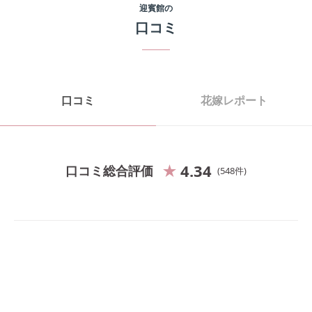
迎賓館
の
口コミ
口コミ
花嫁レポート
4.34
口コミ総合評価
548
件