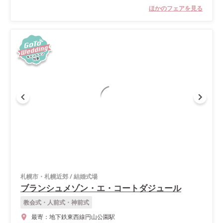
ほかのフェアを見る
札幌市・札幌近郊
/
結婚式場
ブランシュメゾン・エ・コートダジュール
教会式・人前式・神前式
最寄：
地下鉄東西線円山公園駅