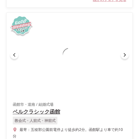
函館市・道南
/
結婚式場
ベルクラシック函館
教会式・人前式・神前式
最寄：
五稜郭公園前電停より徒歩約2分。函館駅より車で約10
分