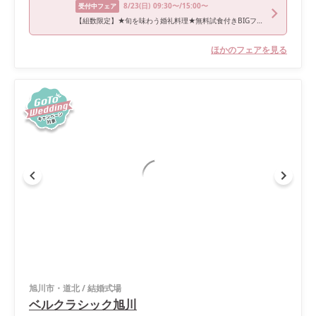
8/23
(日)
09:30〜/15:00〜
受付中フェア
【組数限定】★旬を味わう婚礼料理★無料試食付きBIGフェア
ほかのフェアを見る
旭川市・道北
/
結婚式場
ベルクラシック旭川