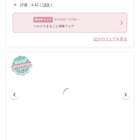
評価：
4.42
(
18
件
)
8/16
(日)
13:00〜
受付中フェア
ベルクラまるごと体験フェア
ほかのフェアを見る