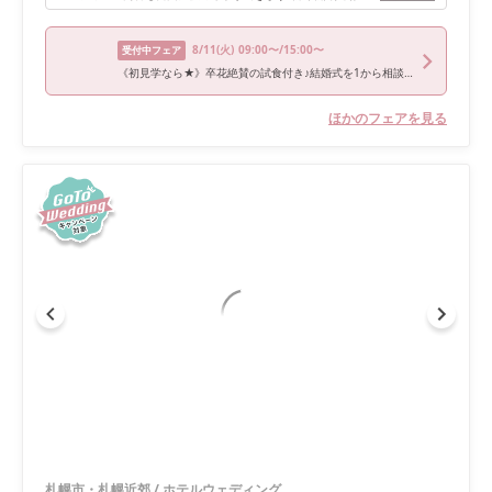
8/11
(火)
09:00〜/15:00〜
受付中フェア
《初見学なら★》卒花絶賛の試食付き♪結婚式を1から相談フェア
ほかのフェアを見る
札幌市・札幌近郊
/
ホテルウェディング