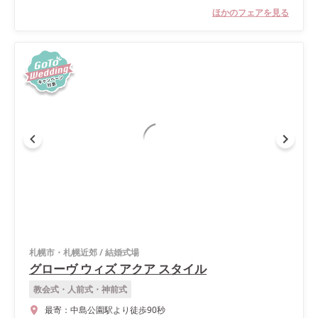
ほかのフェアを見る
札幌市・札幌近郊
/
結婚式場
グローヴ ウィズ アクア スタイル
教会式・人前式・神前式
最寄：
中島公園駅より徒歩90秒