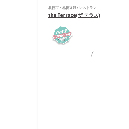
札幌市・札幌近郊
/
レストラン
the Terrace(ザ テラス)