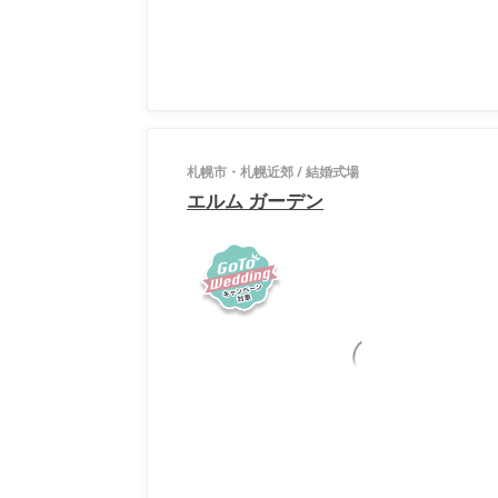
札幌市・札幌近郊
/
結婚式場
エルム ガーデン