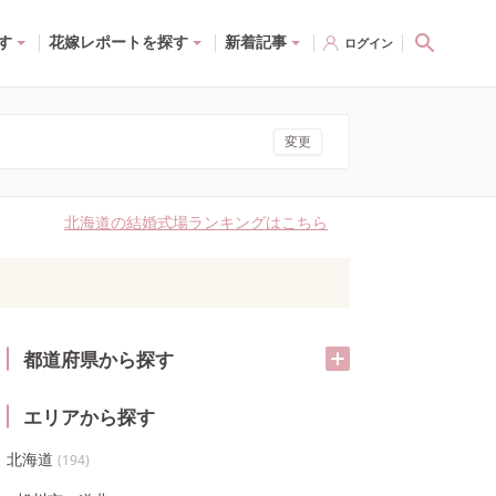
す
花嫁レポートを探す
新着記事
ログイン
変更
北海道の結婚式場ランキングはこちら
都道府県から探す
エリアから探す
北海道
(
194
)