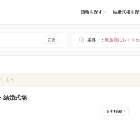
指輪を探す
結婚式場を探
条件
親族婚におすすめ
変更
有しよう
・結婚式場
おすすめ順