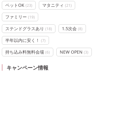
ペットOK
マタニティ
(
23
)
(
21
)
ファミリー
(
19
)
ステンドグラスあり
1.5次会
(
18
)
(
8
)
半年以内に安く！
(
7
)
持ち込み料無料会場
NEW OPEN
(
6
)
(
3
)
キャンペーン情報