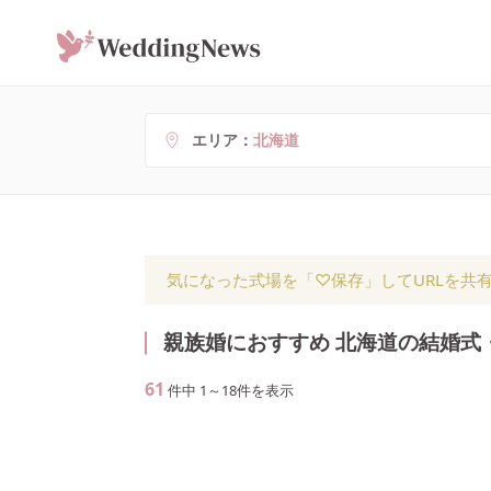
エリア
北海道
気になった式場を「♡保存」してURLを共
親族婚におすすめ 北海道の結婚式
61
件中
1
～
18
件を表示