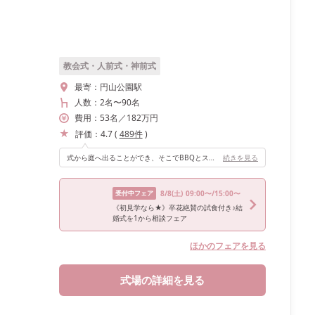
教会式・人前式・神前式
最寄：
円山公園駅
人数：
2名
〜
90名
費用：
53
名
／
182
万円
評価：
4.7
(
489
件
)
式から庭へ出ることができ、そこでBBQとスイーツビュッフェをしました。庭も木に囲まれており、落ち着いた空間になっています。
続きを見る
受付中フェア
8/8
(土)
09:00〜/15:00〜
《初見学なら★》卒花絶賛の試食付き♪結
婚式を1から相談フェア
ほかのフェアを見る
式場の詳細を見る