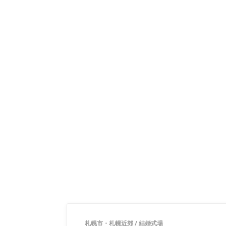
札幌市・札幌近郊
/
結婚式場