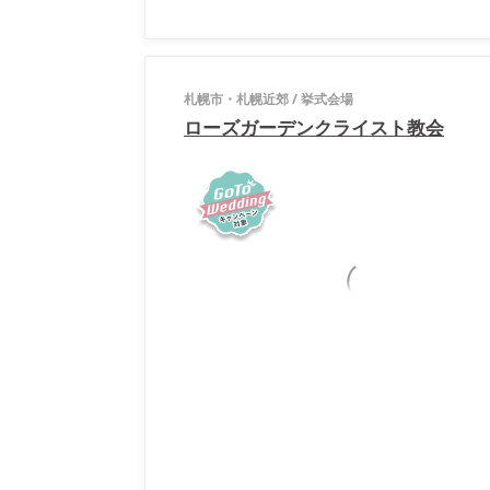
札幌市・札幌近郊
/
挙式会場
ローズガーデンクライスト教会