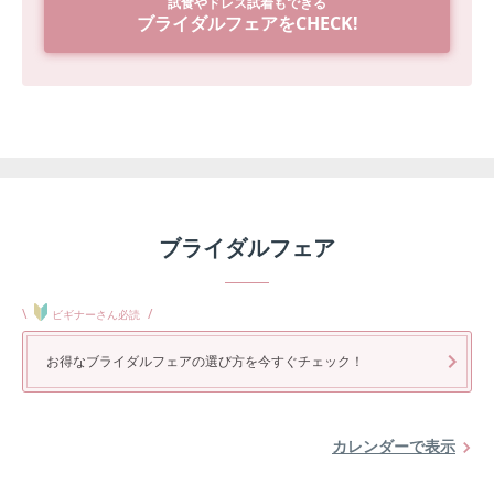
試食やドレス試着もできる
ブライダルフェアをCHECK!
ブライダルフェア
\
/
ビギナーさん必読
お得なブライダルフェアの選び方を今すぐチェック！
カレンダーで表示