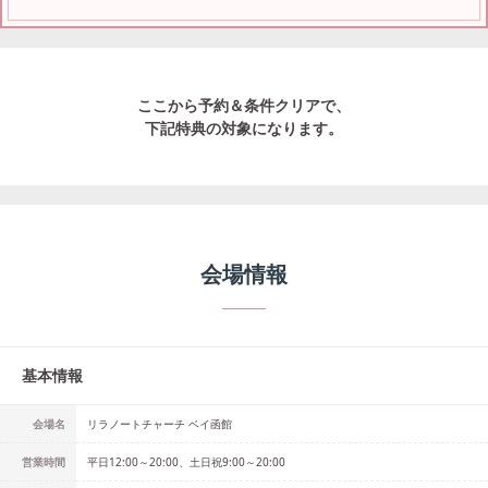
ここから予約＆条件クリアで、
下記特典の対象になります。
会場情報
基本情報
会場名
リラノートチャーチ ベイ函館
営業時間
平日12:00～20:00、土日祝9:00～20:00