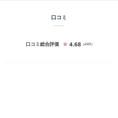
口コミ
4.68
口コミ総合評価
49
件