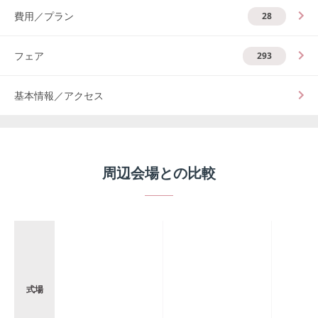
費用／プラン
28
フェア
293
基本情報／アクセス
周辺会場との比較
式場