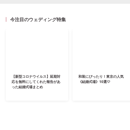
今注目のウェディング特集
【新型コロナウイルス】延期対
和装にぴったり！東京の人気
応を無料にしてくれた報告があ
《結婚式場》10選♡
った結婚式場まとめ