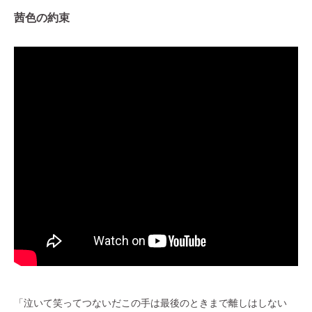
茜色の約束
「泣いて笑ってつないだこの手は最後のときまで離しはしない