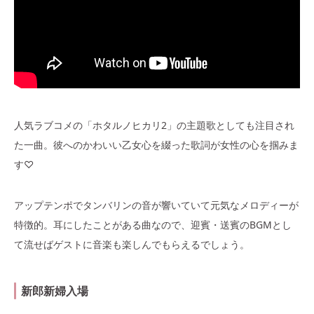
人気ラブコメの「ホタルノヒカリ2」の主題歌としても注目され
た一曲。彼へのかわいい乙女心を綴った歌詞が女性の心を掴みま
す♡
アップテンポでタンバリンの音が響いていて元気なメロディーが
特徴的。耳にしたことがある曲なので、迎賓・送賓のBGMとし
て流せばゲストに音楽も楽しんでもらえるでしょう。
新郎新婦入場