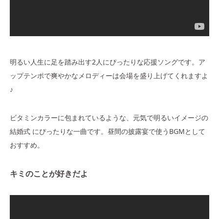
明るい人生に足を踏み出す2人にぴったりな応援ソングです。ア
ップテンポで爽やかなメロディーは会場を盛り上げてくれますよ
♪
ビタミンカラーに包まれているような、元気で明るいイメージの
結婚式 にぴったりな一曲です。昼間の披露宴で使うBGMとして
おすすめ。
キミのことが好きだよ