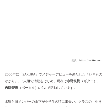
出典：
https://twitter.com
2006年に「SAKURA」でメジャーデビューを果たした『いきもの
がかり』。3人組で活動をはじめ、現在は
水野良樹
（ギター）、
吉岡聖恵
（ボーカル）の2人で活動しています。
水野と旧メンバーの山下が小学生の頃に出会い、クラスの「生き