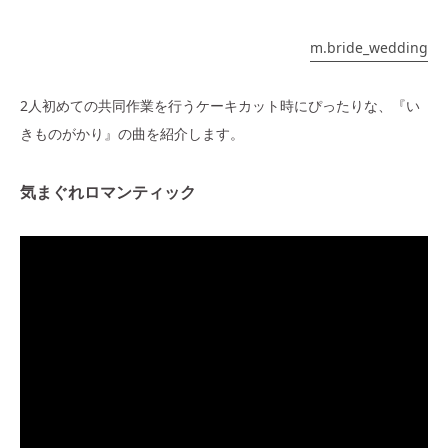
m.bride_wedding
2人初めての共同作業を行うケーキカット時にぴったりな、『い
きものがかり』の曲を紹介します。
気まぐれロマンティック