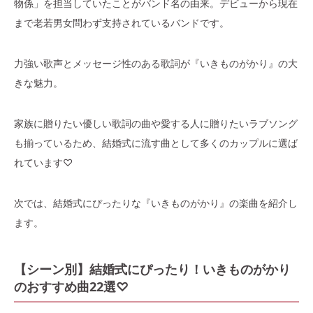
物係」を担当していたことがバンド名の由来。デビューから現在
まで老若男女問わず支持されているバンドです。
力強い歌声とメッセージ性のある歌詞が『いきものがかり』の大
きな魅力。
家族に贈りたい優しい歌詞の曲や愛する人に贈りたいラブソング
も揃っているため、結婚式に流す曲として多くのカップルに選ば
れています♡
次では、結婚式にぴったりな『いきものがかり』の楽曲を紹介し
ます。
【シーン別】結婚式にぴったり！いきものがかり
のおすすめ曲22選♡