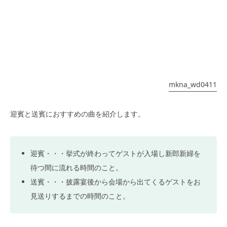
mkna_wd0411
迎賓と送賓におすすめの曲を紹介します。
迎賓・・・挙式が終わってゲストが入場し新郎新婦を
待つ間に流れる時間のこと。
送賓・・・披露宴後から会場から出てくるゲストをお
見送りするまでの時間のこと。