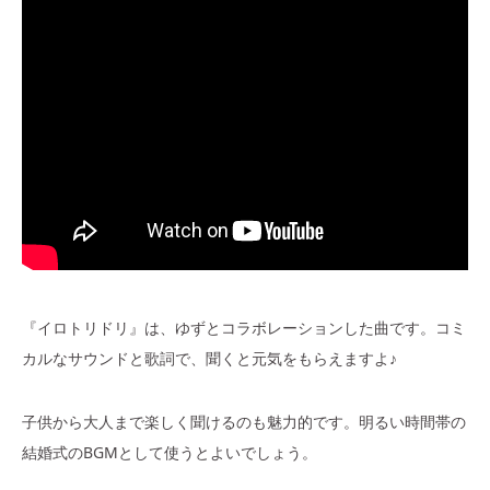
『イロトリドリ』は、ゆずとコラボレーションした曲です。コミ
カルなサウンドと歌詞で、聞くと元気をもらえますよ♪
子供から大人まで楽しく聞けるのも魅力的です。明るい時間帯の
結婚式のBGMとして使うとよいでしょう。