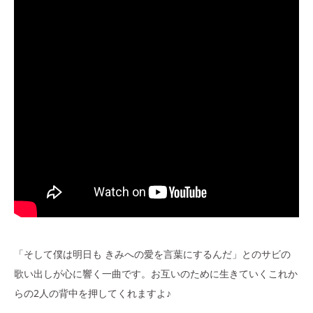
「そして僕は明日も きみへの愛を言葉にするんだ」とのサビの
歌い出しが心に響く一曲です。お互いのために生きていくこれか
らの2人の背中を押してくれますよ♪