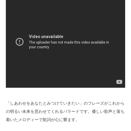
「しあわせをあなたとみつけていきたい」のフレーズがこれから
の明るい未来を思わせてくれるバラードです。優しい歌声と落ち
着いたメロディーで歌詞が心に響ます。