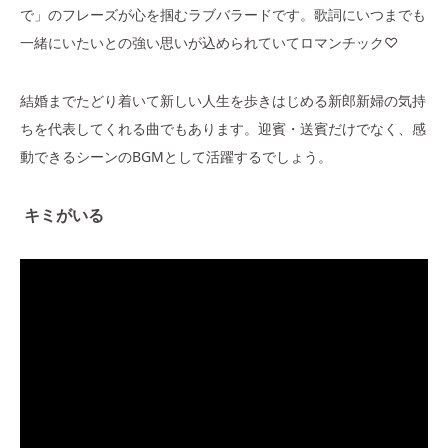
で」のフレーズが心を掴むラブバラードです。歌詞にいつまでも
一緒にいたいとの強い思いが込められていてロマンチック♡
結婚までたどり着いて新しい人生を歩きはじめる新郎新婦の気持
ちを代表してくれる曲でもあります。迎賓・送賓だけでなく、感
動できるシーンのBGMとして活躍するでしょう。
キミがいる