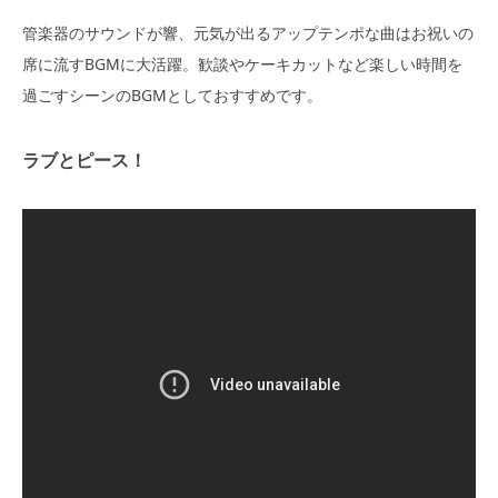
管楽器のサウンドが響、元気が出るアップテンポな曲はお祝いの
席に流すBGMに大活躍。歓談やケーキカットなど楽しい時間を
過ごすシーンのBGMとしておすすめです。
ラブとピース！