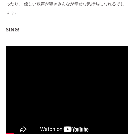
ったり。 優しい歌声が響きみんなが幸せな気持ちになれるでし
ょう。
SING!