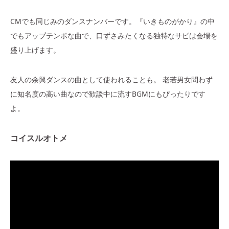
CMでも同じみのダンスナンバーです。『いきものがかり』の中
でもアップテンポな曲で、口ずさみたくなる独特なサビは会場を
盛り上げます。
友人の余興ダンスの曲として使われることも。 老若男女問わず
に知名度の高い曲なので歓談中に流すBGMにもぴったりです
よ。
コイスルオトメ