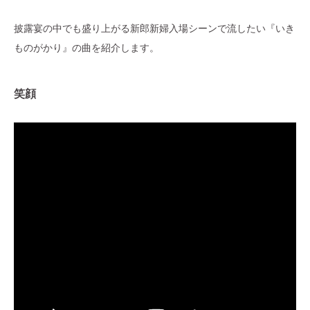
披露宴の中でも盛り上がる新郎新婦入場シーンで流したい『いき
ものがかり』の曲を紹介します。
笑顔