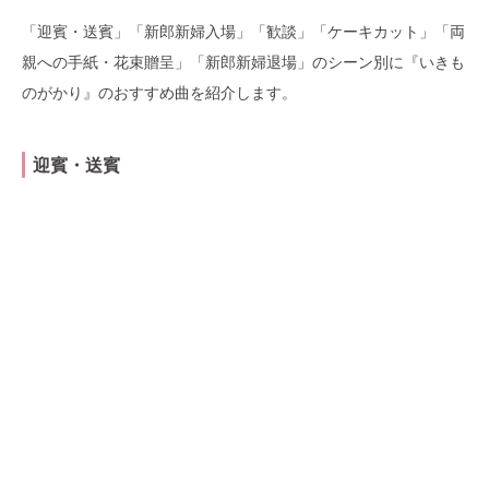
「迎賓・送賓」「新郎新婦入場」「歓談」「ケーキカット」「両
親への手紙・花束贈呈」「新郎新婦退場」のシーン別に『いきも
のがかり』のおすすめ曲を紹介します。
迎賓・送賓