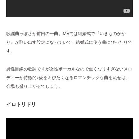
歌謡曲っぽさが前回の一曲。MVでは結婚式で『いきものがか
り』が歌い出す設定になっていて、結婚式に使う曲にぴったりで
す。
男性目線の歌詞ですが女性ボーカルなので重くなりすぎないメロ
ディーが特徴的♪愛を叫びたくなるロマンチックな曲を流せば、
会場も盛り上がるでしょう。
イロトリドリ