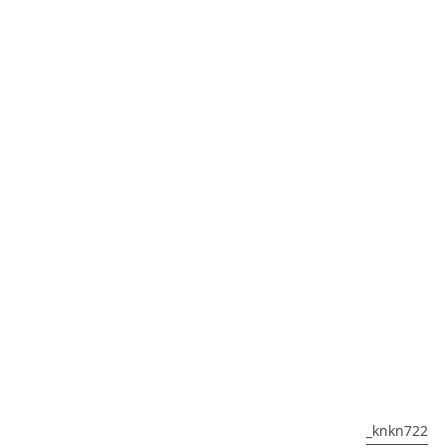
_knkn722