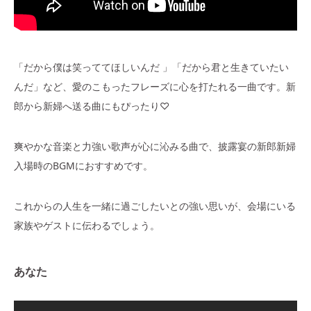
「だから僕は笑っててほしいんだ 」「だから君と生きていたい
んだ」など、愛のこもったフレーズに心を打たれる一曲です。新
郎から新婦へ送る曲にもぴったり♡
爽やかな音楽と力強い歌声が心に沁みる曲で、披露宴の新郎新婦
入場時のBGMにおすすめです。
これからの人生を一緒に過ごしたいとの強い思いが、会場にいる
家族やゲストに伝わるでしょう。
あなた