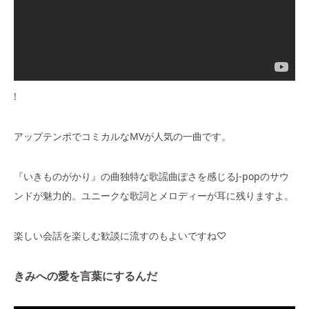
!
アップテンポでコミカルなMVが人気の一曲です。
『いきものがかり』の曲独特な歌謡曲ぽさを感じるJ-popのサウ
ンドが魅力的。ユニークな歌詞とメロディーが耳に残りますよ。
楽しい会話を楽しむ歓談に流すのもよいですね♡
きみへの愛を言葉にするんだ