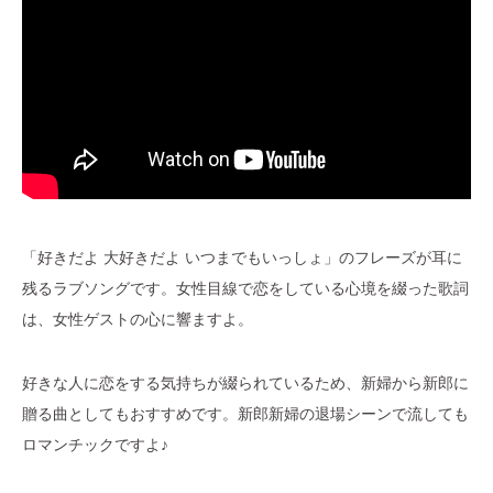
「好きだよ 大好きだよ いつまでもいっしょ」のフレーズが耳に
残るラブソングです。女性目線で恋をしている心境を綴った歌詞
は、女性ゲストの心に響ますよ。
好きな人に恋をする気持ちが綴られているため、新婦から新郎に
贈る曲としてもおすすめです。新郎新婦の退場シーンで流しても
ロマンチックですよ♪