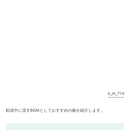
k_m_714
歓談中に流すBGMとしておすすめの曲を紹介します。