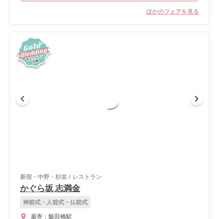
ほかのフェアを見る
新宿・中野・杉並
/
レストラン
かぐら坂 志満金
神前式・人前式・仏前式
最寄：
飯田橋駅