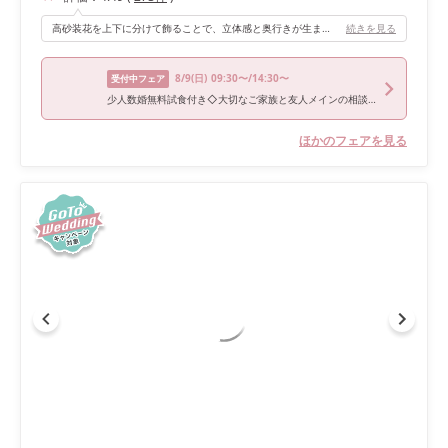
高砂装花を上下に分けて飾ることで、立体感と奥行きが生まれ、洗練された雰囲気を演出することができました。
続きを見る
8/9
(日)
09:30〜/14:30〜
受付中フェア
少人数婚無料試食付き◇大切なご家族と友人メインの相談フェア
ほかのフェアを見る