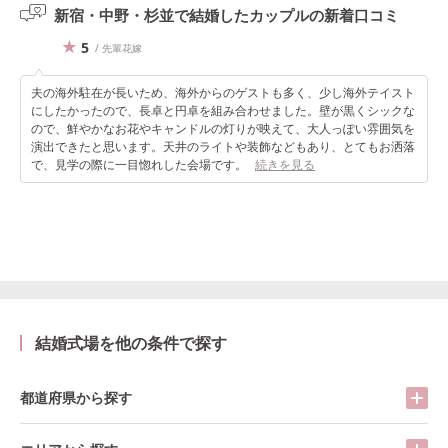
新宿・中野・杉並で結婚したカップルの
新着口コミ
5
/ 先輩花嫁
夫の海外駐在が長いため、海外からのゲストも多く、少し海外テイスト
にしたかったので、長卓と円卓を組み合わせました。壁が黒くシックな
ので、鮮やかなお花やキャンドルの灯りが映えて、大人っぽい雰囲気を
演出できたと思います。天井のライトや装飾などもあり、とてもお洒落
で、見学の際に一目惚れした会場です。
続きを見る
結婚式場を他の条件で探す
都道府県から探す