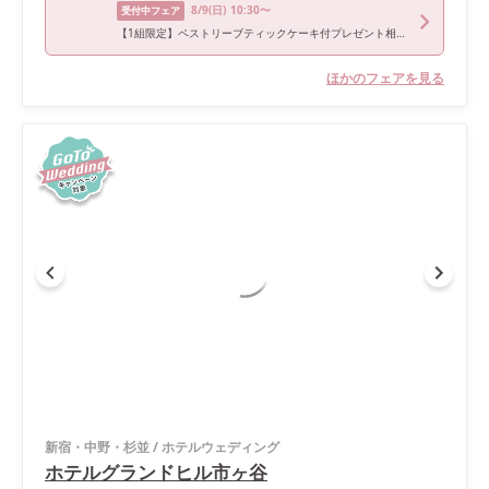
8/9
(日)
10:30〜
受付中フェア
【1組限定】ペストリーブティックケーキ付プレゼント相談会
ほかのフェアを見る
新宿・中野・杉並
/
ホテルウェディング
ホテルグランドヒル市ヶ谷