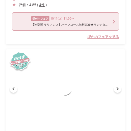
評価：
4.85
(
4
件
)
8/11
(火)
11:00〜
受付中フェア
【神楽坂 ラリアンス】ハーフコース無料試食★ランチタイム美食フェア
ほかのフェアを見る