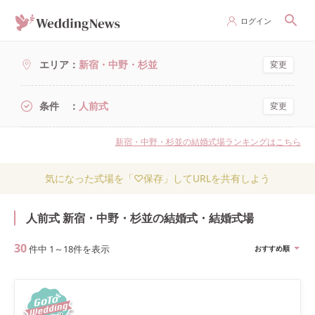
ログイン
エリア
新宿・中野・杉並
変更
条件
人前式
変更
新宿・中野・杉並の結婚式場ランキングはこちら
気になった式場を「♡保存」してURLを共有しよう
人前式 新宿・中野・杉並の結婚式・結婚式場
30
件中
1
～
18
件を表示
おすすめ順