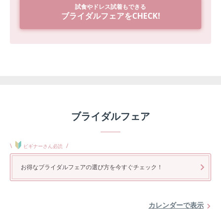
試食やドレス試着もできる
ブライダルフェアをCHECK!
ブライダルフェア
\
/
ビギナーさん必読
お得なブライダルフェアの選び方を今すぐチェック！
カレンダーで表示