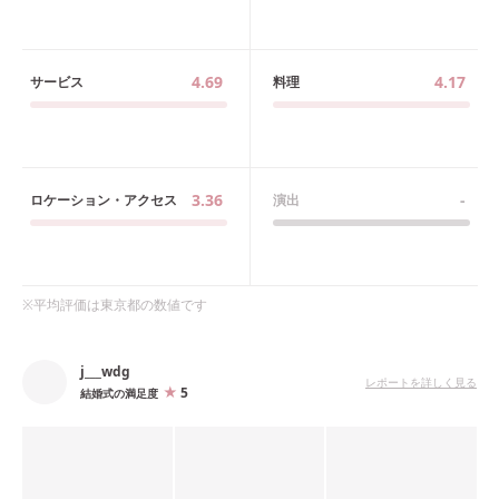
4.69
4.17
サービス
料理
3.36
-
ロケーション・アクセス
演出
※平均評価は
東京都
の数値です
j___wdg
レポートを詳しく見る
5
結婚式の満足度