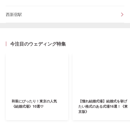
西新宿駅
今注目のウェディング特集
和装にぴったり！東京の人気
【憧れ結婚式場】結婚式を挙げ
《結婚式場》10選♡
たい格式のある式場16選！《東
京版》