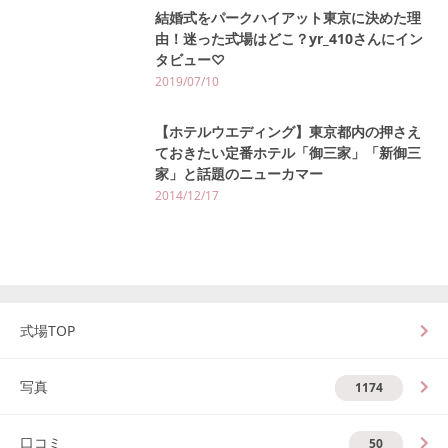
結婚式をパークハイアット東京に決めた理
由！迷った式場はどこ？yr_410さんにイン
タビュー♡
2019/07/10
【ホテルウエディング】東京都内の押さえ
ておきたい定番ホテル「御三家」「新御三
家」と話題のニューカマー
2014/12/17
式場TOP
写真
1174
口コミ
50