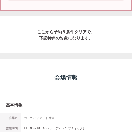
ここから予約＆条件クリアで、
下記特典の対象になります。
会場情報
基本情報
会場名
パーク ハイアット 東京
営業時間
11：00～18：00（ウエディング ブティック）