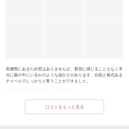
高層階にあるため窓はありませんが、窮屈に感じることもなく本
当に森の中にいるかのような温かさがあります。伝統と格式ある
チャペルでしっかりと誓うことができました。
挙式日：
2023/02/04
|
更新日：
2024/05/13
口コミをもっと見る