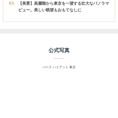
0
3
.
【美景】高層階から東京を一望する壮大なパノラマ
ビュー。美しい眺望もおもてなしに
公式写真
パーク ハイアット 東京