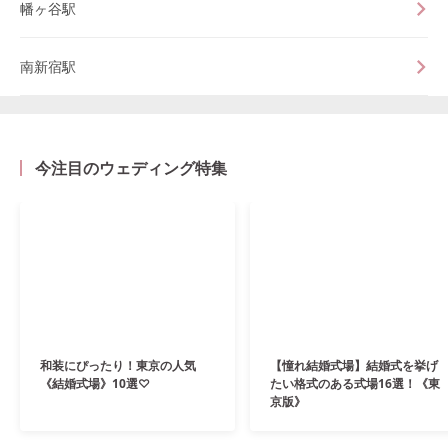
幡ヶ谷駅
南新宿駅
今注目のウェディング特集
和装にぴったり！東京の人気
【憧れ結婚式場】結婚式を挙げ
《結婚式場》10選♡
たい格式のある式場16選！《東
京版》