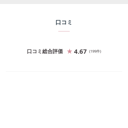
口コミ
4.67
口コミ総合評価
199
件