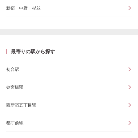
新宿・中野・杉並
最寄りの駅から探す
初台駅
参宮橋駅
西新宿五丁目駅
都庁前駅