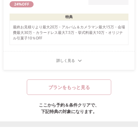
24
%OFF
特典
最終お見積りより最大20万・アルバム＆カメラマン最大15万・会場
費最大30万・カラードレス最大7.5万・挙式料最大10万・オリジナ
ル引菓子10％OFF
詳しく見る
プランをもっと見る
ここから予約＆条件クリアで、
下記特典の対象になります。