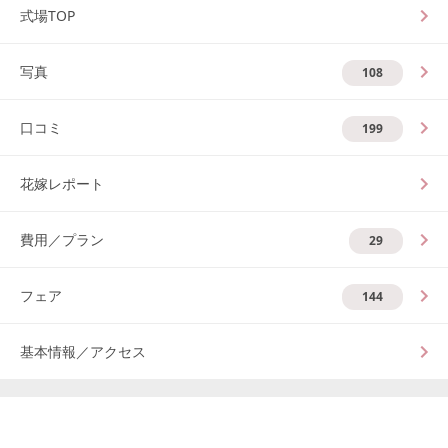
式場TOP
写真
108
口コミ
199
花嫁レポート
費用／プラン
29
フェア
144
基本情報／アクセス