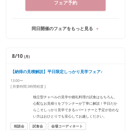
フェア予約
同日開催のフェアをもっと見る
8/10
(月)
【納得の見積解説】平日限定しっかり見学フェア♪
13:00〜
[ 所要時間:
3時間程度
]
独立型チャペルの見学や婚礼料理の試食はもちろん、
心配なお見積りをプランナーが丁寧に解説！平日だか
らこそしっかり見学できる♪パートナーと予定が合わな
い方はおひとりでも安心してお越しください。
相談会
試食会
会場コーディネート