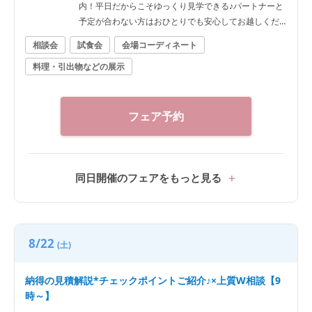
内！平日だからこそゆっくり見学できる♪パートナーと
予定が合わない方はおひとりでも安心してお越しくだ
さい。
相談会
試食会
会場コーディネート
料理・引出物などの展示
フェア予約
同日開催のフェアをもっと見る
8/22
(土)
納得の見積解説*チェックポイントご紹介♪×上質W相談【9
時～】