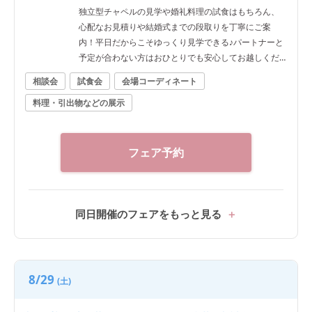
独立型チャペルの見学や婚礼料理の試食はもちろん、
心配なお見積りや結婚式までの段取りを丁寧にご案
内！平日だからこそゆっくり見学できる♪パートナーと
予定が合わない方はおひとりでも安心してお越しくだ
さい。
相談会
試食会
会場コーディネート
料理・引出物などの展示
フェア予約
同日開催のフェアをもっと見る
8/29
(土)