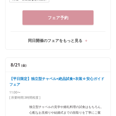
フェア予約
同日開催のフェアをもっと見る
8/21
(金)
【平日限定】独立型チャペル×絶品試食×衣装☆安心ガイド
フェア
11:00〜
[ 所要時間:
3時間程度
]
独立型チャペルの見学や婚礼料理の試食はもちろん、
心配なお見積りや結婚式までの段取りを丁寧にご案