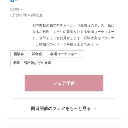
時～
09:00〜
[ 所要時間:
3時間程度
]
都内有数の独立型チャペル、花嫁憧れのドレス、気に
なるお料理、ふたりの希望を叶える会場コーディネー
ト、全部まるごとお見せします！経験豊富なプランナ
ーと結婚式のイメージを膨らませてみよう♪
相談会
試食会
会場コーディネート
料理・引出物などの展示
フェア予約
同日開催のフェアをもっと見る