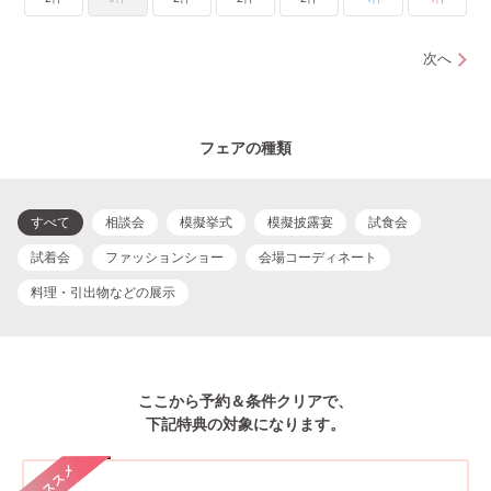
次へ
フェアの種類
すべて
相談会
模擬挙式
模擬披露宴
試食会
試着会
ファッションショー
会場コーディネート
料理・引出物などの展示
ここから予約＆条件クリアで、
下記特典の対象になります。
オススメ