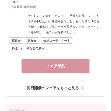
09:00〜
[ 所要時間:
3時間程度
]
やりたいことがたくさんあって予算が心配。少しでも
予算を抑えたい。希望をお伺いし、おふたりだけのお
見積りを作成！プランナーが見積りのチェックポイン
トを解説。一緒に不安を解消しよう！
相談会
試食会
会場コーディネート
料理・引出物などの展示
フェア予約
同日開催のフェアをもっと見る