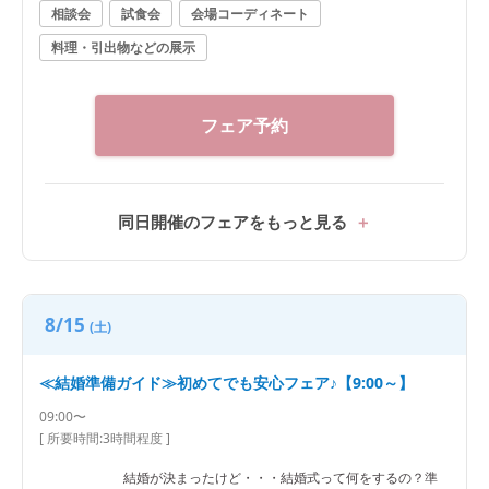
さい。
相談会
試食会
会場コーディネート
料理・引出物などの展示
フェア予約
同日開催のフェアをもっと見る
8/15
(土)
≪結婚準備ガイド≫初めてでも安心フェア♪【9:00～】
09:00〜
[ 所要時間:
3時間程度
]
結婚が決まったけど・・・結婚式って何をするの？準