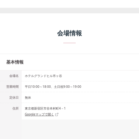
会場情報
基本情報
会場名
ホテルグランドヒル市ヶ谷
営業時間
平日10:00～18:00、土日祝9:00～19:00
定休日
無休
住所
東京都新宿区市谷本村町4－1
Googleマップで開く