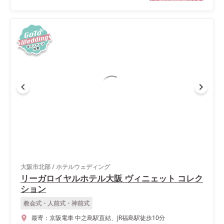
大阪市北部
/
ホテルウェディング
リーガロイヤルホテル大阪 ヴィニェット コレク
ション
教会式・人前式・神前式
最寄：
京阪電車 中之島駅直結、JR福島駅徒歩10分