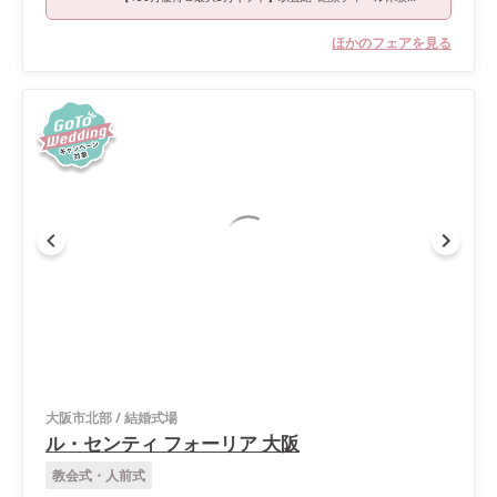
ほかのフェアを見る
大阪市北部
/
結婚式場
ル・センティ フォーリア 大阪
教会式・人前式