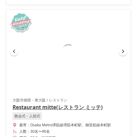
大阪市南部・東大阪
/
レストラン
Restaurant mitte(レストラン ミッテ)
教会式・人前式
最寄：
Osaka Metro堺筋線堺筋本町駅、御堂筋線本町駅
人数：
30名
〜
90名