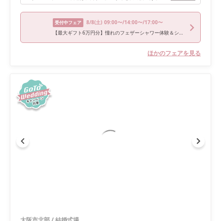
8/8
(土)
09:00〜/14:00〜/17:00〜
受付中フェア
【最大ギフト6万円分】憧れのフェザーシャワー体験＆シェフ特選試食×150万円優待
ほかのフェアを見る
大阪市北部
/
結婚式場