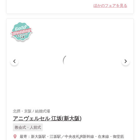
ほかのフェアを見る
北摂・京阪
/
結婚式場
アニヴェルセル 江坂(新大阪)
教会式・人前式
最寄：
新大阪駅・江坂駅／中央改札JR新幹線・在来線・御堂筋