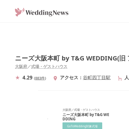
ニーズ大阪本町 by T&G WEDDING
大阪府
／
式場・ゲストハウス
4.29
アクセス
谷町四丁目駅
人
(
883件
)
大阪府
／
式場・ゲストハウス
ニーズ大阪本町 by T&G WE
DDING
GoToWedding対象式場