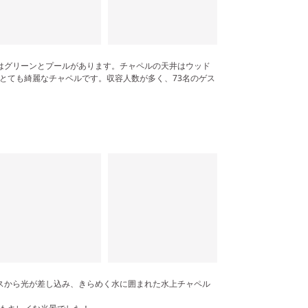
はグリーンとプールがあります。チャペルの天井はウッド
とても綺麗なチャペルです。収容人数が多く、73名のゲス
スから光が差し込み、きらめく水に囲まれた水上チャペル