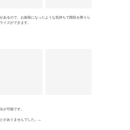
があるので、お姫様になったような気持ちで階段を降りら
ライズができます。
出が可能です。
とがありませんでした。
らからもゲストの表情を見ながら楽しむことができるのが