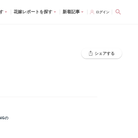
す
花嫁レポートを探す
新着記事
ログイン
シェアする
NG
の