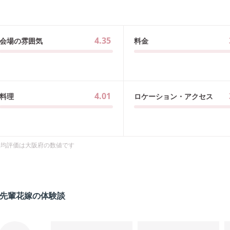
4.35
会場の雰囲気
料金
4.01
料理
ロケーション・アクセス
平均評価は
大阪府
の数値です
先輩花嫁の体験談