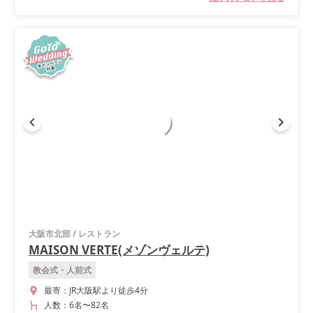
大阪市北部
/
レストラン
MAISON VERTE(メゾンヴェルテ)
教会式・人前式
最寄：
JR大阪駅より徒歩4分
人数：
6名
〜
82名