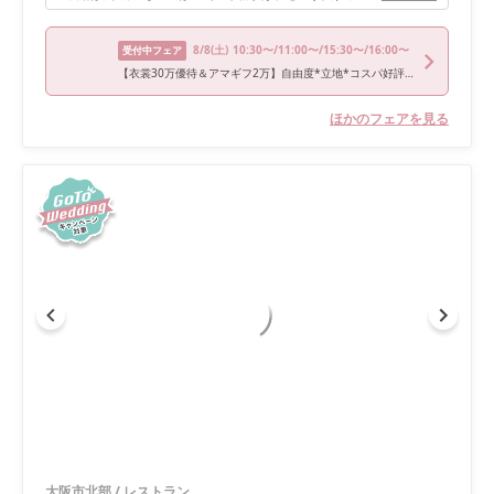
8/8
(土)
10:30〜/11:00〜/15:30〜/16:00〜
受付中フェア
【衣裳30万優待＆アマギフ2万】自由度*立地*コスパ好評フェア★
ほかのフェアを見る
大阪市北部
/
レストラン