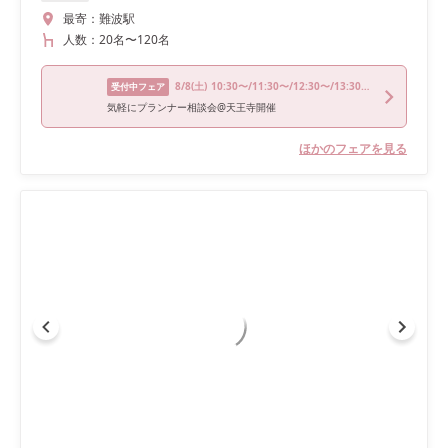
最寄：
難波駅
人数：
20名
〜
120名
8/8
(土)
10:30〜/11:30〜/12:30〜/13:30〜/14:30〜
受付中フェア
気軽にプランナー相談会@天王寺開催
ほかのフェアを見る