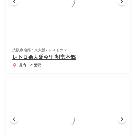
大阪市南部・東大阪
/
レストラン
レトロ婚大阪今里 割烹本郷
最寄：
今里駅