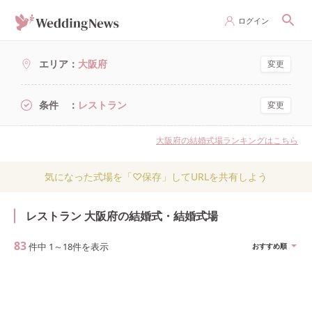
ログイン
エリア
大阪府
変更
条件
レストラン
変更
大阪府の結婚式場ランキングはこちら
気になった式場を「♡保存」してURLを共有しよう
レストラン 大阪府の結婚式・結婚式場
83
件中
1
～
18
件を表示
おすすめ順