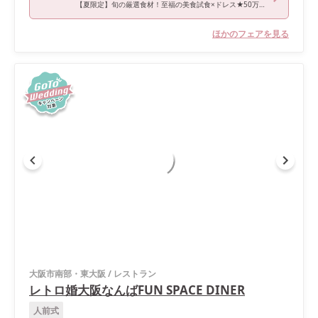
【夏限定】旬の厳選食材！至福の美食試食×ドレス★50万特典BIG
ほかのフェアを見る
大阪市南部・東大阪
/
レストラン
レトロ婚大阪なんばFUN SPACE DINER
人前式