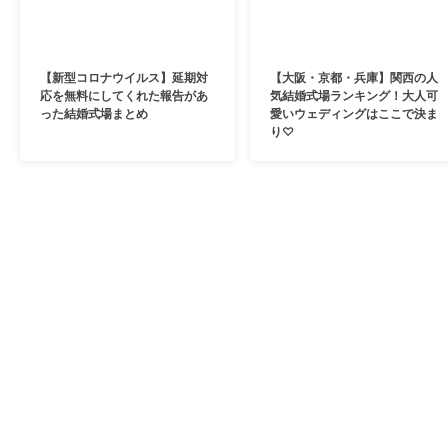
【新型コロナウイルス】延期対
【大阪・京都・兵庫】関西の人
応を無料にしてくれた報告があ
気結婚式場ランキング！大人可
った結婚式場まとめ
愛いウェディングはここで決ま
り♡