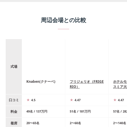
周辺会場との比較
式場
Knaben(クナーベ)
フリジェリオ（FRIGE
ホテルモ
RIO）
スミア大
口コミ
4.5
4.47
4.47
料金
49
名
/
137
万円
51
名
/
181
万円
57
名
/
28
着席
20
〜
65
名
2
〜
60
名
2
〜
140
名