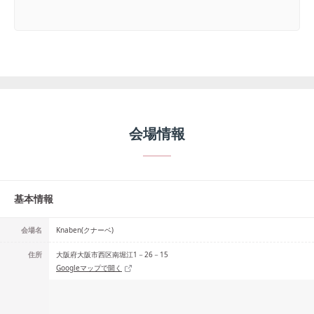
会場情報
基本情報
会場名
Knaben(クナーベ)
住所
大阪府大阪市西区南堀江1－26－15
Googleマップで開く