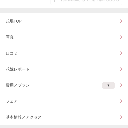
式場TOP
写真
口コミ
花嫁レポート
費用／プラン
7
フェア
基本情報／アクセス