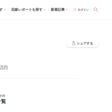
す
花嫁レポートを探す
新着記事
ログイン
シェアする
万円
イ
の
一覧