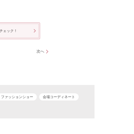
チェック！
次へ
ファッションショー
会場コーディネート