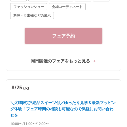
ファッションショー
会場コーディネート
料理・引出物などの展示
フェア予約
同日開催のフェアをもっと見る
8/25
(火)
＼火曜限定*絶品スイーツ付／ゆったり見学＆最新マッピン
グ体験！フェア時間の相談も可能なので気軽にお問い合わ
せを
10:00〜/11:00〜/12:00〜