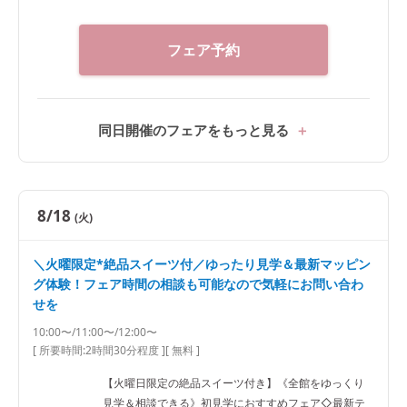
フェア予約
同日開催のフェアをもっと見る
8/18
(火)
＼火曜限定*絶品スイーツ付／ゆったり見学＆最新マッピン
グ体験！フェア時間の相談も可能なので気軽にお問い合わ
せを
10:00〜/11:00〜/12:00〜
[ 所要時間:
2時間30分程度
]
[ 無料 ]
【火曜日限定の絶品スイーツ付き】《全館をゆっくり
見学＆相談できる》初見学におすすめフェア◇最新テ