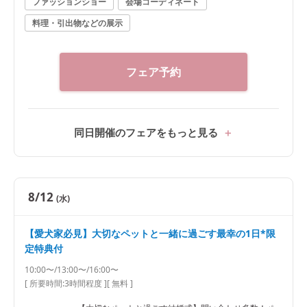
ファッションショー
会場コーディネート
料理・引出物などの展示
フェア予約
同日開催のフェアをもっと見る
8/12
(水)
【愛犬家必見】大切なペットと一緒に過ごす最幸の1日*限
定特典付
10:00〜/13:00〜/16:00〜
[ 所要時間:
3時間程度
]
[ 無料 ]