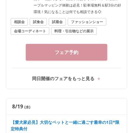
ーブルマッピング体験は必見！駐車場無料＆駅3分の好
環境！気になることは何でも相談できる◇
相談会
試食会
試着会
ファッションショー
会場コーディネート
料理・引出物などの展示
フェア予約
同日開催のフェアをもっと見る
8/19
(水)
【愛犬家必見】大切なペットと一緒に過ごす最幸の1日*限
定特典付