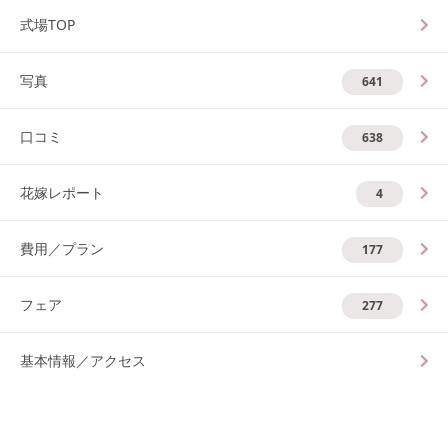
式場TOP
写真
641
口コミ
638
花嫁レポート
4
費用／プラン
177
フェア
277
基本情報／アクセス