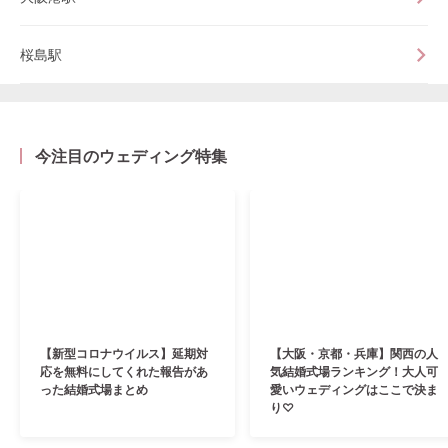
桜島駅
今注目のウェディング特集
【新型コロナウイルス】延期対
【大阪・京都・兵庫】関西の人
応を無料にしてくれた報告があ
気結婚式場ランキング！大人可
った結婚式場まとめ
愛いウェディングはここで決ま
り♡