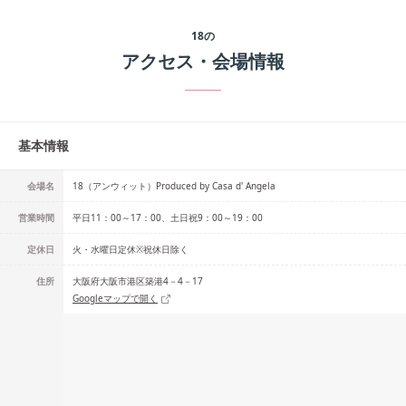
18
の
アクセス・会場情報
基本情報
会場名
18（アンウィット）Produced by Casa d' Angela
営業時間
平日11：00～17：00、土日祝9：00～19：00
定休日
火・水曜日定休※祝休日除く
住所
大阪府大阪市港区築港4－4－17
Googleマップで開く