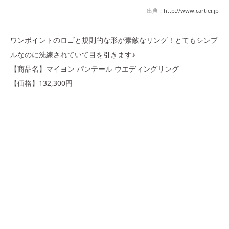
出典：
http://www.cartier.jp
ワンポイントのロゴと規則的な形が素敵なリング！とてもシンプ
ルなのに洗練されていて目を引きます♪
【商品名】マイヨン パンテール ウエディングリング
【価格】132,300円