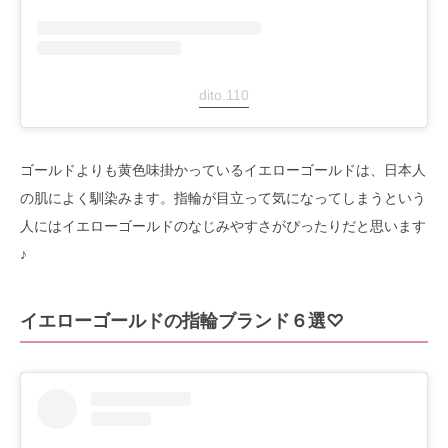
dito.110
ゴールドよりも黄色味掛かっているイエローゴールドは、日本人
の肌によく馴染みます。指輪が目立って気になってしまうという
人にはイエローゴールドのなじみやすさがぴったりだと思います
♪
イエローゴールドの指輪ブランド６選♡