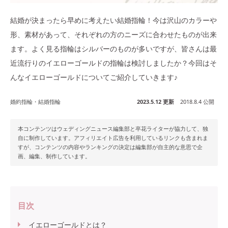
結婚が決まったら早めに考えたい結婚指輪！今は沢山のカラーや
形、素材があって、それぞれの方のニーズに合わせたものが出来
ます。よく見る指輪はシルバーのものが多いですが、皆さんは最
近流行りのイエローゴールドの指輪は検討しましたか？今回はそ
んなイエローゴールドについてご紹介していきます♪
婚約指輪・結婚指輪
2023.5.12 更新
2018.8.4 公開
本コンテンツはウェディングニュース編集部と卒花ライターが協力して、独
自に制作しています。アフィリエイト広告を利用しているリンクも含まれま
すが、コンテンツの内容やランキングの決定は編集部が自主的な意思で企
画、編集、制作しています。
目次
イエローゴールドとは？