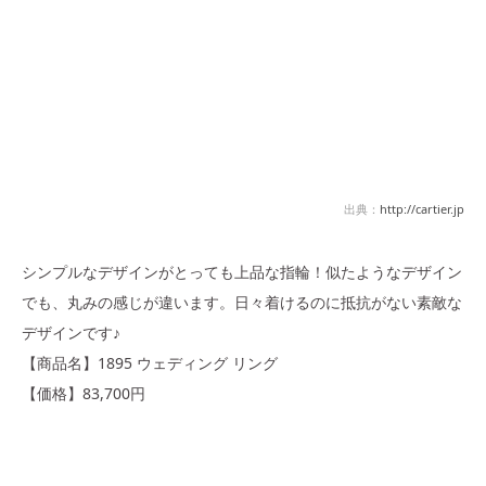
出典：
http://cartier.jp
シンプルなデザインがとっても上品な指輪！似たようなデザイン
でも、丸みの感じが違います。日々着けるのに抵抗がない素敵な
デザインです♪
【商品名】1895 ウェディング リング
【価格】83,700円