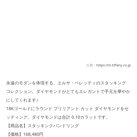
出典：
https://m.tiffany.co.jp
永遠のモダンを体現する、エルサ・ペレッティのスタッキング
コレクション。ダイヤモンドがとてもエレガントで手元を華やか
にしてくれます♪
18Kゴールドにラウンド ブリリアント カット ダイヤモンドをセ
ッティング。ダイヤモンドは合計 0.10カラットです。
【商品名】スタッキンクバンドリング
【価格】168,480円