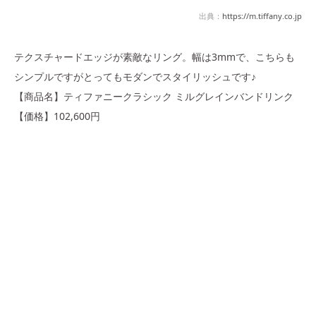
出典：
https://m.tiffany.co.jp
テクスチャードエッジが素敵なリング。幅は3mmで、こちらも
シンプルですがとってもモダンでスタイリッシュです♪
【商品名】ティファニークラシック ミルグレインバンドリンク
【価格】102,600円