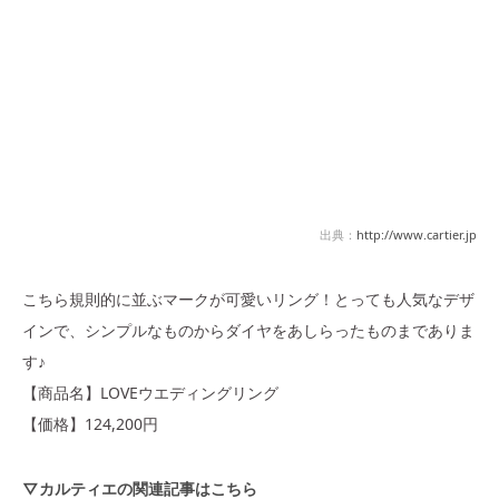
出典：
http://www.cartier.jp
こちら規則的に並ぶマークが可愛いリング！とっても人気なデザ
インで、シンプルなものからダイヤをあしらったものまでありま
す♪
【商品名】LOVEウエディングリング
【価格】124,200円
▽カルティエの関連記事はこちら