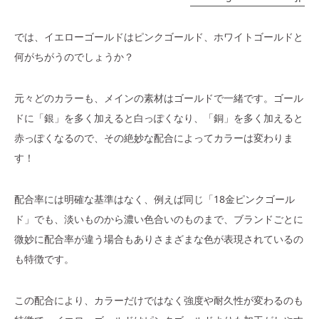
では、イエローゴールドはピンクゴールド、ホワイトゴールドと
何がちがうのでしょうか？
元々どのカラーも、メインの素材はゴールドで一緒です。ゴール
ドに「銀」を多く加えると白っぽくなり、「銅」を多く加えると
赤っぽくなるので、その絶妙な配合によってカラーは変わりま
す！
配合率には明確な基準はなく、例えば同じ「18金ピンクゴール
ド」でも、淡いものから濃い色合いのものまで、ブランドごとに
微妙に配合率が違う場合もありさまざまな色が表現されているの
も特徴です。
この配合により、カラーだけではなく強度や耐久性が変わるのも