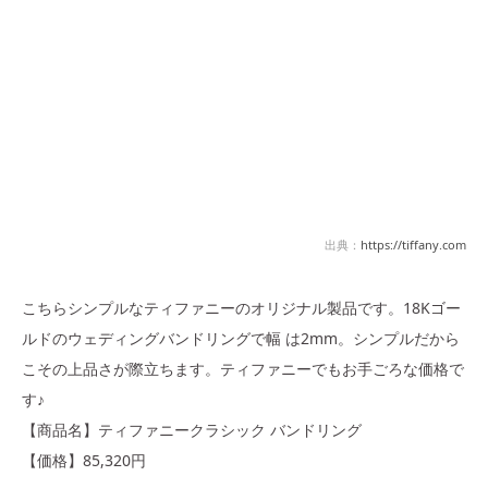
出典：
https://tiffany.com
こちらシンプルなティファニーのオリジナル製品です。18Kゴー
ルドのウェディングバンドリングで幅 は2mm。シンプルだから
こその上品さが際立ちます。ティファニーでもお手ごろな価格で
す♪
【商品名】ティファニークラシック バンドリング
【価格】85,320円