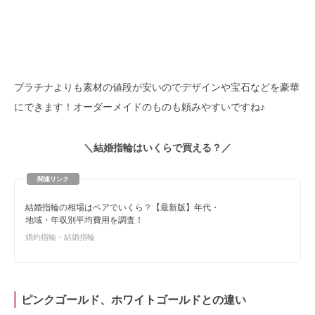
プラチナよりも素材の値段が安いのでデザインや宝石などを豪華
にできます！オーダーメイドのものも頼みやすいですね♪
＼結婚
指輪はいくらで買える？
／
結婚指輪の相場はペアでいくら？【最新版】年代・
地域・年収別平均費用を調査！
婚約指輪・結婚指輪
ピンクゴールド、ホワイトゴールドとの違い