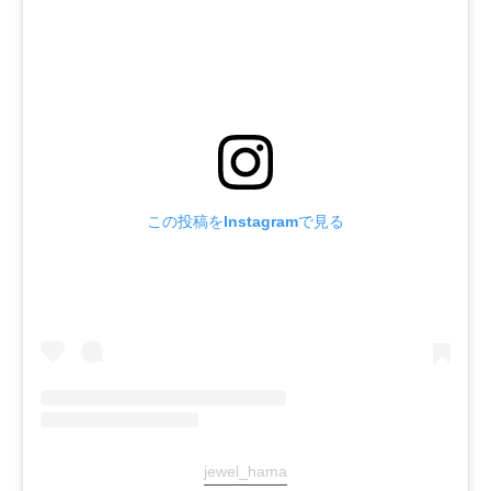
この投稿をInstagramで見る
jewel_hama