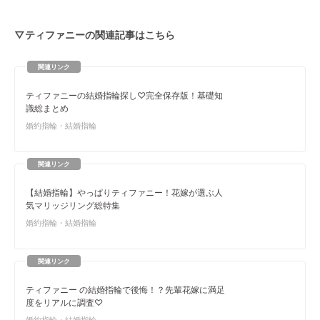
▽ティファニーの関連記事はこちら
ティファニーの結婚指輪探し♡完全保存版！基礎知
識総まとめ
婚約指輪・結婚指輪
【結婚指輪】やっぱりティファニー！花嫁が選ぶ人
気マリッジリング総特集
婚約指輪・結婚指輪
ティファニー の結婚指輪で後悔！？先輩花嫁に満足
度をリアルに調査♡
婚約指輪・結婚指輪