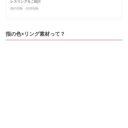
レスリングをご紹介
婚約指輪・結婚指輪
指の色×リング素材って？