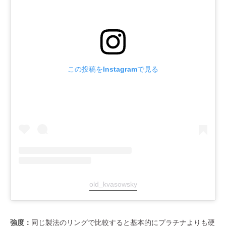
この投稿をInstagramで見る
old_kvasowsky
強度：
同じ製法のリングで比較すると基本的にプラチナよりも硬