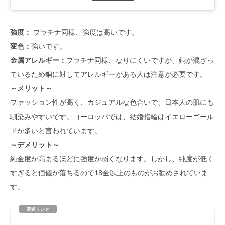
強度：
プラチナ同様、強度は高いです。
変色：
強いです。
金属アレルギー：
プラチナ同様、なりにくいですが、銅が混ざっ
ているため銅に対してアレルギーがある人は注意が必要です。
～メリット～
ファッション性が高く、カジュアルな色合いで、日本人の肌にも
馴染みやすいです。ヨーロッパでは、結婚指輪はイエローゴール
ドが多いと言われています。
～デメリット～
純金度が高まるほどに強度が弱くなります。しかし、純度が低く
すぎると価値が落ちるので18金以上のものがお勧めされていま
す。