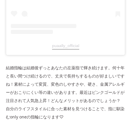
puaally_official
結婚指輪は結婚後ずっとあなたの左薬指で輝き続けます。何十年
と長い間つけ続けるので、丈夫で長持ちするものが好ましいです
ね！素材によって変質、変色のしやすさや、硬さ、金属アレルギ
ーがおこりにくい等の違いがあります。最近はピンクゴールドが
注目されて人気急上昇！どんなメリットがあるのでしょうか？
自分のライフスタイルに合った素材を見つけることで、指に馴染
むonly oneの指輪になります♡