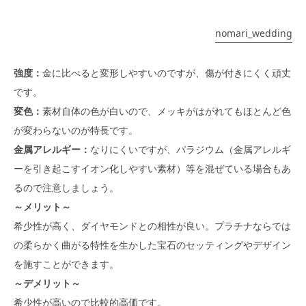
nomari_wedding
強度：
金に比べると変形しやすいのですが、傷が付きにくく頑丈
です。
変色：
素材自体の色が白いので、メッキがはがれてもほとんど色
が変わらないのが特長です。
金属アレルギー：
なりにくいですが、パラジウム（金属アレルギ
ーを引き起こすイオン化しやすい素材）等を混ぜている場合もあ
るので注意しましょう。
～メリット～
希少性が高く、ダイヤモンドとの相性が良い。プラチナならでは
の柔らかく曲がる特性を生かした宝石のセッティングやデザイン
を施すことができます。
～デメリット～
希少性が高いので比較的高価です。