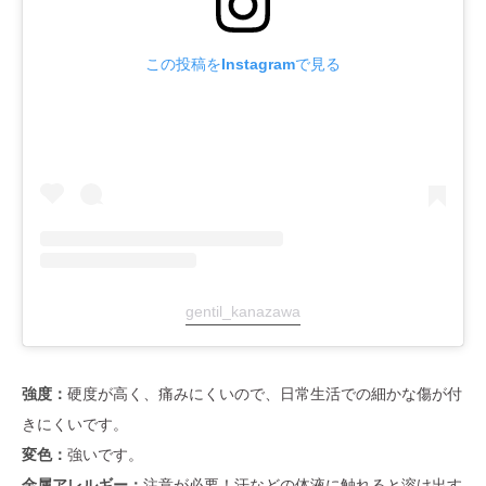
この投稿をInstagramで見る
gentil_kanazawa
強度：
硬度が高く、痛みにくいので、日常生活での細かな傷が付
きにくいです。
変色：
強いです。
金属アレルギー：
注意が必要！汗などの体液に触れると溶け出す