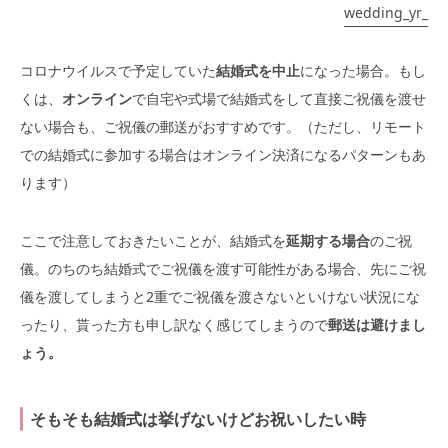
wedding_yr_
コロナウイルスで予定していた
結婚式を中止
になった場合。もし
くは、
オンライン
で自宅や式場で結婚式をして直接ご祝儀を渡せ
ない場合も、ご祝儀の郵送がおすすめです。（ただし、リモート
での結婚式に参加する場合はオンライン決済になるパターンもあ
ります）
ここで注意しておきたいことが、結婚式を
延期する場合
のご祝
儀。のちのち結婚式でご祝儀を渡す可能性がある場合、先にご祝
儀を渡してしまうと2重でご祝儀を渡さないといけない状況にな
ったり、貰った方も申し訳なく感じてしまうので
郵送は避けまし
ょう。
そもそも結婚式は挙げないけどお祝いしたい時