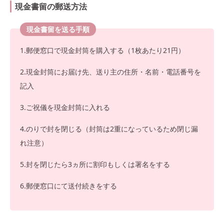
現金書留の郵送方法
現金書留を送る手順
1.郵便窓口で現金封筒を購入する（1枚あたり21円）
2.現金封筒にお届け先、送り主の住所・名前・電話番号を
記入
3.ご祝儀を現金封筒に入れる
4.のりで封を閉じる（封筒は2重になっているため閉じ漏
れ注意）
5.封を閉じたら3ヵ所に割印もしくは署名をする
6.郵便窓口にて送付続きをする