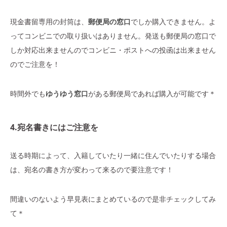
現金書留専用の封筒は、
郵便局の窓口
でしか購入できません。よ
ってコンビニでの取り扱いはありません。発送も郵便局の窓口で
しか対応出来ませんのでコンビニ・ポストへの投函は出来ません
のでご注意を！
時間外でも
ゆうゆう窓口
がある郵便局であれば購入が可能です＊
4.宛名書きにはご注意を
送る時期によって、入籍していたり一緒に住んでいたりする場合
は、宛名の書き方が変わって来るので要注意です！
間違いのないよう早見表にまとめているので是非チェックしてみ
て＊