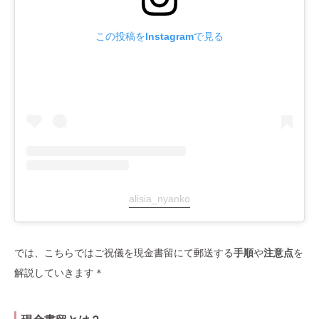
この投稿をInstagramで見る
alisia_nyanko
では、こちらではご祝儀を現金書留にて郵送する
手順
や
注意点
を
解説していきます＊