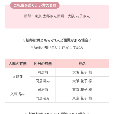
ご祝儀を送りたい方の名前
新郎：東京 太郎さん新婦：大阪 花子さん
＼新郎新婦どちらか1人と面識がある場合／
※新婦と知り合いと想定して記入
入籍の有無
同居の有無
宛名
同居前
大阪 花子 様
入籍前
同居済み
大阪 花子 様
同居前
東京 花子 様
入籍済み
同居済み
東京 花子 様