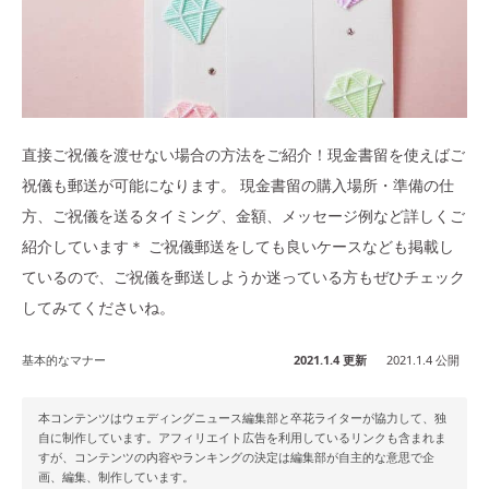
直接ご祝儀を渡せない場合の方法をご紹介！現金書留を使えばご
祝儀も郵送が可能になります。 現金書留の購入場所・準備の仕
方、ご祝儀を送るタイミング、金額、メッセージ例など詳しくご
紹介しています＊ ご祝儀郵送をしても良いケースなども掲載し
ているので、ご祝儀を郵送しようか迷っている方もぜひチェック
してみてくださいね。
基本的なマナー
2021.1.4 更新
2021.1.4 公開
本コンテンツはウェディングニュース編集部と卒花ライターが協力して、独
自に制作しています。アフィリエイト広告を利用しているリンクも含まれま
すが、コンテンツの内容やランキングの決定は編集部が自主的な意思で企
画、編集、制作しています。