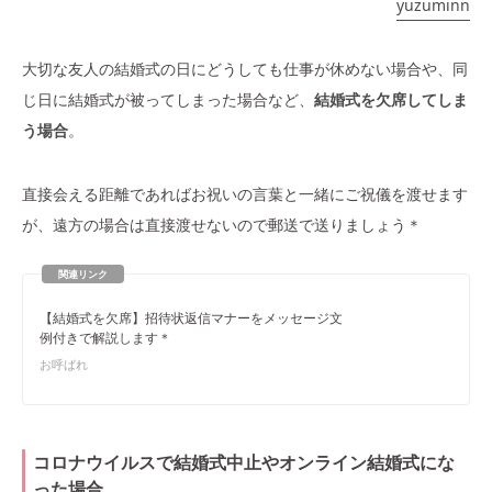
yuzuminn
大切な友人の結婚式の日にどうしても仕事が休めない場合や、同
じ日に結婚式が被ってしまった場合など、
結婚式を欠席してしま
う場合
。
直接会える距離であればお祝いの言葉と一緒にご祝儀を渡せます
が、遠方の場合は直接渡せないので郵送で送りましょう＊
【結婚式を欠席】招待状返信マナーをメッセージ文
例付きで解説します＊
お呼ばれ
コロナウイルスで結婚式中止やオンライン結婚式にな
った場合