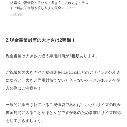
結婚式ご祝儀袋＊選び方・書き方・入れ方をイラス
トで解説♡金額や渡し方まで完全マスター
お呼ばれ
2.現金書留封筒の大きさは2種類！
現金書留は大きさの違う専用封筒が
2種類
あります。
ご祝儀袋の大きさやご祝儀袋をはみ出るほどのデザインの水引き
になると、大きい専用封筒でないと入らないケースがあるので購
入の際はご注意を！
一般的に販売されているご祝儀袋であれば、小さいサイズの現金
書留封筒に入ることがほとんどですが念のため事前にサイズ確認
をしておきましょう。