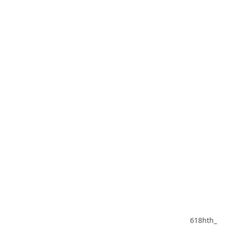
618hth_