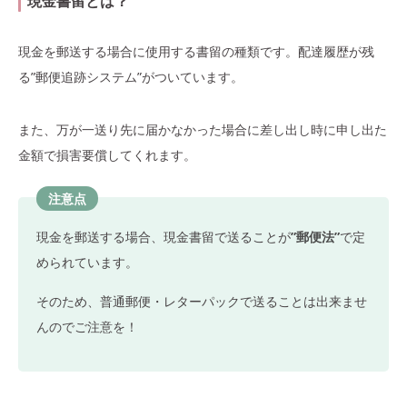
現金書留とは？
現金を郵送する場合に使用する書留の種類です。配達履歴が残
る”郵便追跡システム”がついています。
また、万が一送り先に届かなかった場合に差し出し時に申し出た
金額で損害要償してくれます。
注意点
現金を郵送する場合、現金書留で送ることが
”郵便法”
で定
められています。
そのため、普通郵便・レターパックで送ることは出来ませ
んのでご注意を！