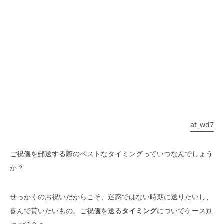
at_wd7
ご祝儀を郵送する際のベストなタイミングっていつなんでしょう
か？
せっかくのお祝いだからこそ、迷惑ではない時期に送りたいし、
喜んで貰いたいもの。ご祝儀を送る
タイミング
についてケース別