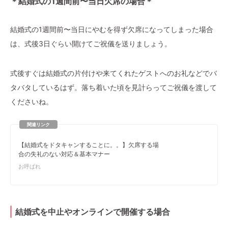
＊結婚式の1週間前〜当日欠席の場合＊
結婚式の1週間前〜当日にやむを得ず欠席になってしまった場合
は、式後3日ぐらい開けてご祝儀を送りましょう。
式後すぐは結婚式の片付けや来てくれたゲストへのお礼などでバ
タバタしているはず。落ち着いた頃を見計らってご祝儀を渡して
くださいね。
【結婚式をドタキャンすることに。。】欠席する場
合の失礼のない対応＆基本マナー
お呼ばれ
結婚式を中止やオンラインで開催する場合